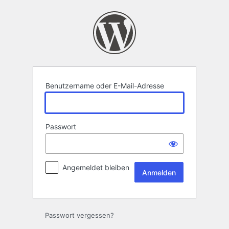
Anmelden
Benutzername oder E-Mail-Adresse
Passwort
Angemeldet bleiben
Passwort vergessen?