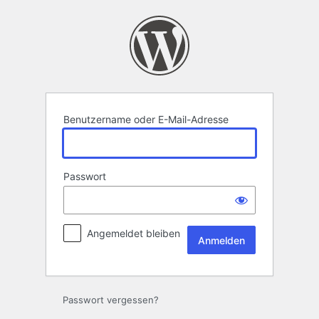
Anmelden
Benutzername oder E-Mail-Adresse
Passwort
Angemeldet bleiben
Passwort vergessen?