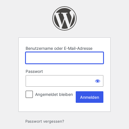
Anmelden
Benutzername oder E-Mail-Adresse
Passwort
Angemeldet bleiben
Passwort vergessen?