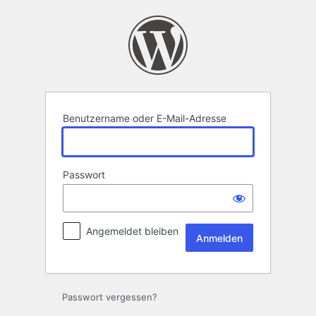
Anmelden
Benutzername oder E-Mail-Adresse
Passwort
Angemeldet bleiben
Passwort vergessen?