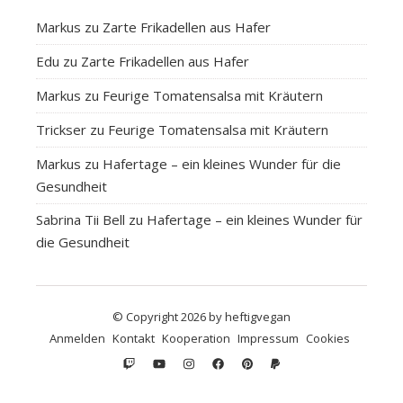
Markus
zu
Zarte Frikadellen aus Hafer
Edu
zu
Zarte Frikadellen aus Hafer
Markus
zu
Feurige Tomatensalsa mit Kräutern
Trickser
zu
Feurige Tomatensalsa mit Kräutern
Markus
zu
Hafertage – ein kleines Wunder für die
Gesundheit
Sabrina Tii Bell
zu
Hafertage – ein kleines Wunder für
die Gesundheit
© Copyright 2026 by heftigvegan
Anmelden
Kontakt
Kooperation
Impressum
Cookies