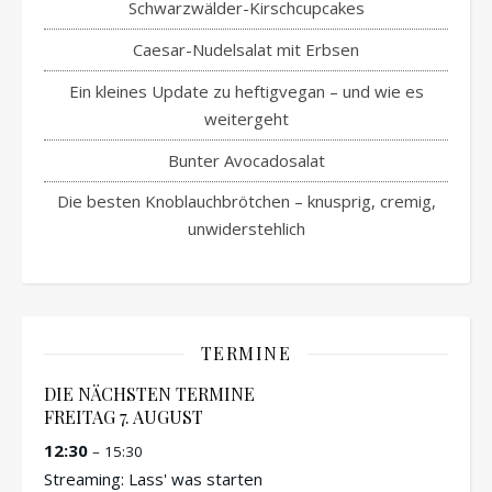
Schwarzwälder-Kirschcupcakes
Caesar-Nudelsalat mit Erbsen
Ein kleines Update zu heftigvegan – und wie es
weitergeht
Bunter Avocadosalat
Die besten Knoblauchbrötchen – knusprig, cremig,
unwiderstehlich
TERMINE
DIE NÄCHSTEN TERMINE
FREITAG
7.
AUGUST
12:30
– 15:30
Streaming: Lass' was starten