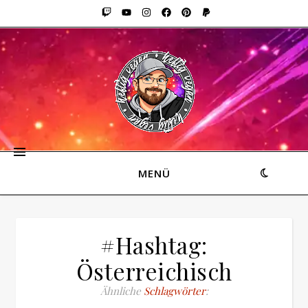
MENÜ
#Hashtag:
Österreichisch
Ähnliche
Schlagwörter
: