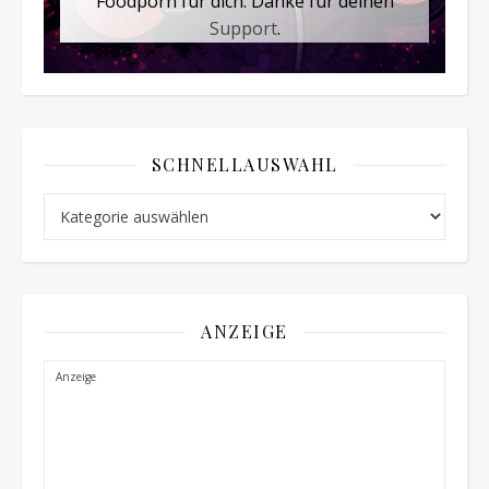
Foodporn für dich. Danke für deinen
Support
.
SCHNELLAUSWAHL
Schnellauswahl
ANZEIGE