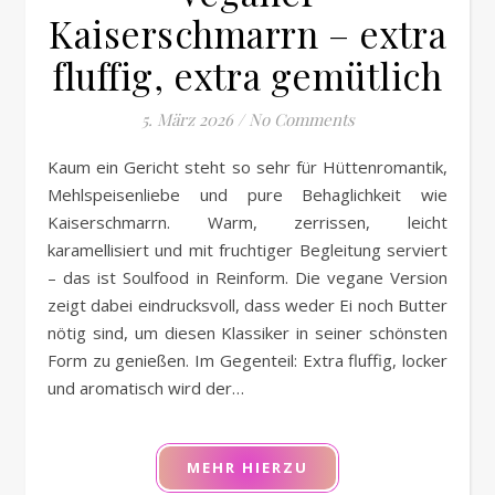
Kaiserschmarrn – extra
fluffig, extra gemütlich
5. März 2026
/
No Comments
Kaum ein Gericht steht so sehr für Hüttenromantik,
Mehlspeisenliebe und pure Behaglichkeit wie
Kaiserschmarrn. Warm, zerrissen, leicht
karamellisiert und mit fruchtiger Begleitung serviert
– das ist Soulfood in Reinform. Die vegane Version
zeigt dabei eindrucksvoll, dass weder Ei noch Butter
nötig sind, um diesen Klassiker in seiner schönsten
Form zu genießen. Im Gegenteil: Extra fluffig, locker
und aromatisch wird der…
MEHR HIERZU