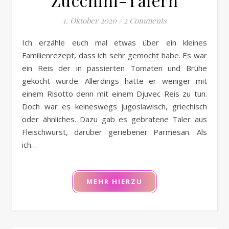
Zucchini-Talern
1. Oktober 2020
/
2 Comments
Ich erzähle euch mal etwas über ein kleines
Familienrezept, dass ich sehr gemocht habe. Es war
ein Reis der in passierten Tomaten und Brühe
gekocht wurde. Allerdings hatte er weniger mit
einem Risotto denn mit einem Djuvec Reis zu tun.
Doch war es keineswegs jugoslawisch, griechisch
oder ähnliches. Dazu gab es gebratene Taler aus
Fleischwurst, darüber geriebener Parmesan. Als
ich…
MEHR HIERZU