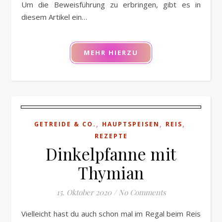
Um die Beweisführung zu erbringen, gibt es in
diesem Artikel ein…
MEHR HIERZU
,
,
,
GETREIDE & CO.
HAUPTSPEISEN
REIS
REZEPTE
Dinkelpfanne mit
Thymian
15. Oktober 2020
/
No Comments
Vielleicht hast du auch schon mal im Regal beim Reis