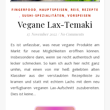
,
,
,
FINGERFOOD
HAUPTSPEISEN
REIS
REZEPTE
,
,
SUSHI-SPEZIALITÄTEN
VORSPEISEN
Vegane Lax-Temaki
17. November 2022
/
No Comments
Es ist unfassbar, was neue vegane Produkte am
Markt für neue Möglichkeiten eröffnen können.
Insbesondere dann, wenn sie recht authentisch und
lecker schmecken. So kam ich auch hier nicht ganz
umhin, mal einen von mir heiß geliebten alten
Klassiker aus der verstaubten Rezeptkiste zu
kramen und statt mit echtem Lachs mit dem neu
verfügbaren veganen Lax-Aufschnitt zuzubereiten.
Dies ist keine…