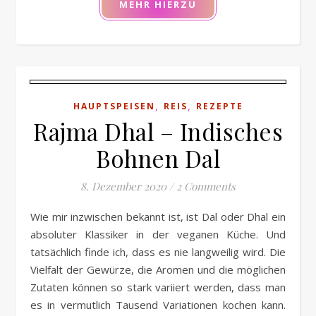
MEHR HIERZU
,
,
HAUPTSPEISEN
REIS
REZEPTE
Rajma Dhal – Indisches
Bohnen Dal
8. Dezember 2020
/
2 Comments
Wie mir inzwischen bekannt ist, ist Dal oder Dhal ein
absoluter Klassiker in der veganen Küche. Und
tatsächlich finde ich, dass es nie langweilig wird. Die
Vielfalt der Gewürze, die Aromen und die möglichen
Zutaten können so stark variiert werden, dass man
es in vermutlich Tausend Variationen kochen kann.