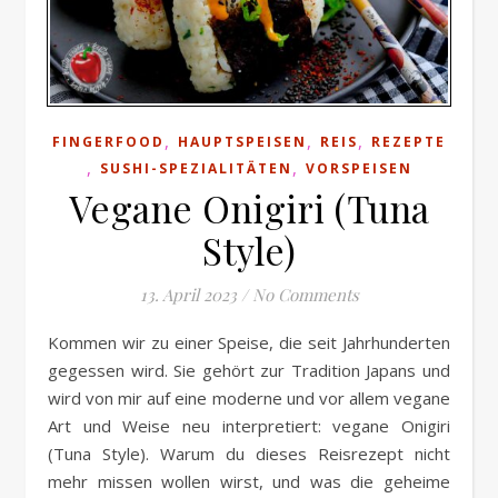
,
,
,
FINGERFOOD
HAUPTSPEISEN
REIS
REZEPTE
,
,
SUSHI-SPEZIALITÄTEN
VORSPEISEN
Vegane Onigiri (Tuna
Style)
13. April 2023
/
No Comments
Kommen wir zu einer Speise, die seit Jahrhunderten
gegessen wird. Sie gehört zur Tradition Japans und
wird von mir auf eine moderne und vor allem vegane
Art und Weise neu interpretiert: vegane Onigiri
(Tuna Style). Warum du dieses Reisrezept nicht
mehr missen wollen wirst, und was die geheime