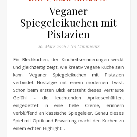
Veganer
Spiegeleikuchen mit
Pistazien
26. März 2026
/
No Comments
Ein Blechkuchen, der Kindheitserinnerungen weckt
und gleichzeitig zeigt, wie kreativ vegane Küche sein
kann: Veganer Spiegeleikuchen mit Pistazien
verbindet Nostalgie mit einem modernen Twist.
Schon beim ersten Blick entsteht dieses vertraute
Gefühl – die leuchtenden Aprikosenhälften,
eingebettet in eine helle Creme, erinnern
verblüffend an klassische Spiegeleier. Genau dieses
Spiel mit Optik und Erwartung macht den Kuchen zu
einem echten Highlight…