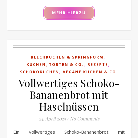
MEHR HIERZU
,
BLECHKUCHEN & SPRINGFORM
,
,
KUCHEN, TORTEN & CO.
REZEPTE
,
SCHOKOKUCHEN
VEGANE KUCHEN & CO.
Vollwertiges Schoko-
Bananenbrot mit
Haselnüssen
24. April 2025
/
No Comments
Ein vollwertiges Schoko-Bananenbrot mit