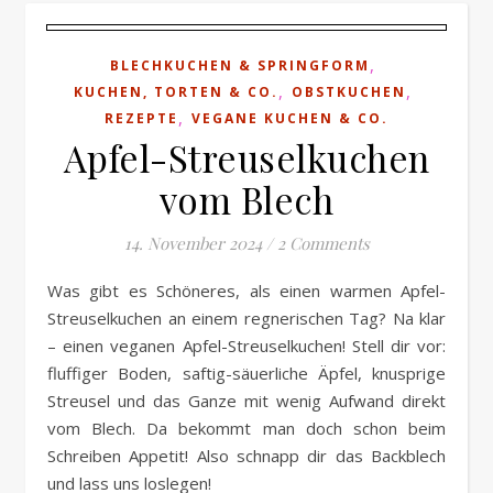
,
BLECHKUCHEN & SPRINGFORM
,
,
KUCHEN, TORTEN & CO.
OBSTKUCHEN
,
REZEPTE
VEGANE KUCHEN & CO.
Apfel-Streuselkuchen
vom Blech
14. November 2024
/
2 Comments
Was gibt es Schöneres, als einen warmen Apfel-
Streuselkuchen an einem regnerischen Tag? Na klar
– einen veganen Apfel-Streuselkuchen! Stell dir vor:
fluffiger Boden, saftig-säuerliche Äpfel, knusprige
Streusel und das Ganze mit wenig Aufwand direkt
vom Blech. Da bekommt man doch schon beim
Schreiben Appetit! Also schnapp dir das Backblech
und lass uns loslegen!