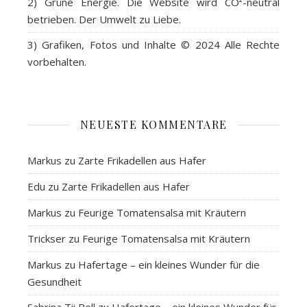
2)
Grüne Energie
. Die Website wird CO²-neutral
betrieben. Der Umwelt zu Liebe.
3)
Grafiken, Fotos und Inhalte
© 2024 Alle Rechte
vorbehalten.
NEUESTE KOMMENTARE
Markus
zu
Zarte Frikadellen aus Hafer
Edu
zu
Zarte Frikadellen aus Hafer
Markus
zu
Feurige Tomatensalsa mit Kräutern
Trickser
zu
Feurige Tomatensalsa mit Kräutern
Markus
zu
Hafertage – ein kleines Wunder für die
Gesundheit