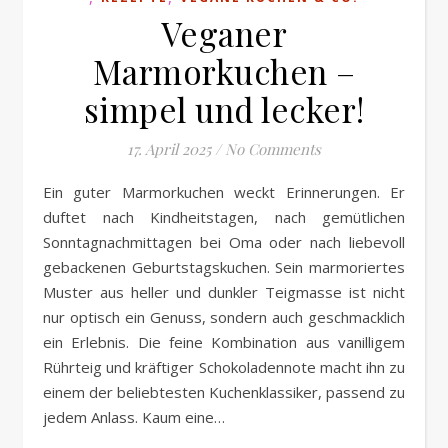
Veganer
Marmorkuchen –
simpel und lecker!
17. April 2025
/
No Comments
Ein guter Marmorkuchen weckt Erinnerungen. Er
duftet nach Kindheitstagen, nach gemütlichen
Sonntagnachmittagen bei Oma oder nach liebevoll
gebackenen Geburtstagskuchen. Sein marmoriertes
Muster aus heller und dunkler Teigmasse ist nicht
nur optisch ein Genuss, sondern auch geschmacklich
ein Erlebnis. Die feine Kombination aus vanilligem
Rührteig und kräftiger Schokoladennote macht ihn zu
einem der beliebtesten Kuchenklassiker, passend zu
jedem Anlass. Kaum eine…