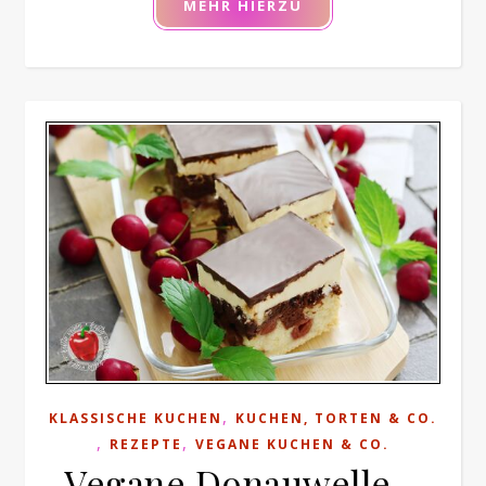
MEHR HIERZU
,
KLASSISCHE KUCHEN
KUCHEN, TORTEN & CO.
,
,
REZEPTE
VEGANE KUCHEN & CO.
Vegane Donauwelle –