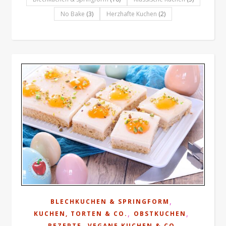
No Bake
(3)
Herzhafte Kuchen
(2)
,
BLECHKUCHEN & SPRINGFORM
,
,
KUCHEN, TORTEN & CO.
OBSTKUCHEN
,
REZEPTE
VEGANE KUCHEN & CO.