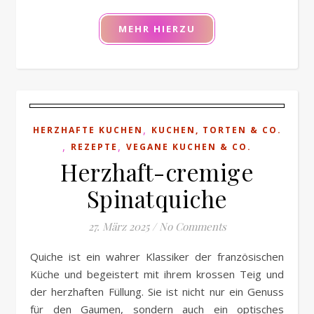
MEHR HIERZU
,
HERZHAFTE KUCHEN
KUCHEN, TORTEN & CO.
,
,
REZEPTE
VEGANE KUCHEN & CO.
Herzhaft-cremige
Spinatquiche
27. März 2025
/
No Comments
Quiche ist ein wahrer Klassiker der französischen
Küche und begeistert mit ihrem krossen Teig und
der herzhaften Füllung. Sie ist nicht nur ein Genuss
für den Gaumen, sondern auch ein optisches