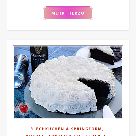
MEHR HIERZU
,
BLECHKUCHEN & SPRINGFORM
,
,