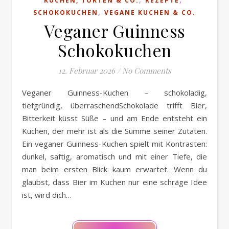
KUCHEN, TORTEN & CO.
REZEPTE
,
SCHOKOKUCHEN
VEGANE KUCHEN & CO.
Veganer Guinness
Schokokuchen
12. Februar 2026
/
No Comments
Veganer Guinness-Kuchen – schokoladig,
tiefgründig, überraschendSchokolade trifft Bier,
Bitterkeit küsst Süße – und am Ende entsteht ein
Kuchen, der mehr ist als die Summe seiner Zutaten.
Ein veganer Guinness-Kuchen spielt mit Kontrasten:
dunkel, saftig, aromatisch und mit einer Tiefe, die
man beim ersten Blick kaum erwartet. Wenn du
glaubst, dass Bier im Kuchen nur eine schräge Idee
ist, wird dich…