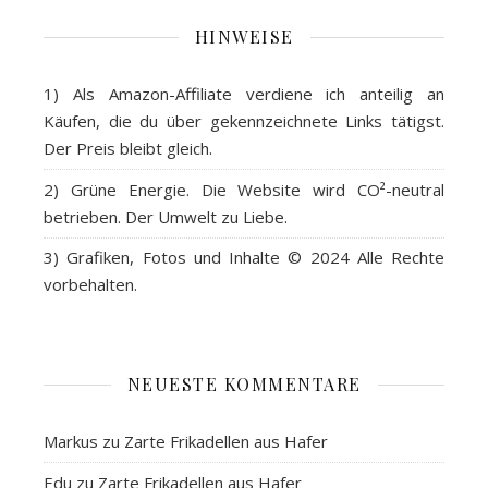
HINWEISE
1) Als
Amazon-Affiliate
verdiene ich anteilig an
Käufen, die du über gekennzeichnete Links tätigst.
Der Preis bleibt gleich.
2)
Grüne Energie
. Die Website wird CO²-neutral
betrieben. Der Umwelt zu Liebe.
3)
Grafiken, Fotos und Inhalte
© 2024 Alle Rechte
vorbehalten.
NEUESTE KOMMENTARE
Markus
zu
Zarte Frikadellen aus Hafer
Edu
zu
Zarte Frikadellen aus Hafer