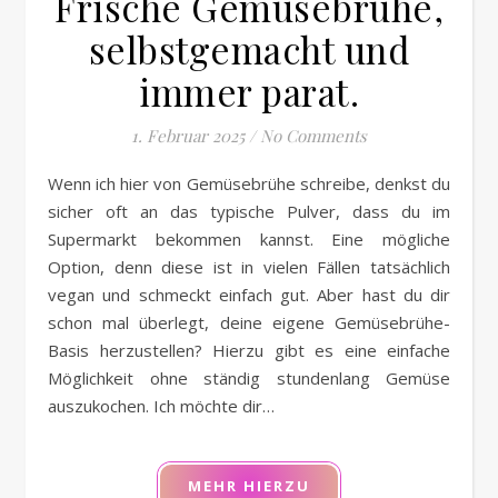
Frische Gemüsebrühe,
selbstgemacht und
immer parat.
1. Februar 2025
/
No Comments
Wenn ich hier von Gemüsebrühe schreibe, denkst du
sicher oft an das typische Pulver, dass du im
Supermarkt bekommen kannst. Eine mögliche
Option, denn diese ist in vielen Fällen tatsächlich
vegan und schmeckt einfach gut. Aber hast du dir
schon mal überlegt, deine eigene Gemüsebrühe-
Basis herzustellen? Hierzu gibt es eine einfache
Möglichkeit ohne ständig stundenlang Gemüse
auszukochen. Ich möchte dir…
MEHR HIERZU