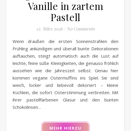
Vanille in zartem
Pastell
12. März 2026
/
No Comments
Wenn draußen die ersten Sonnenstrahlen den
Frühling ankündigen und überall bunte Dekorationen
auftauchen, steigt automatisch auch die Lust auf
leichte, feine süße Kleinigkeiten, die genauso fröhlich
aussehen wie die Jahreszeit selbst. Genau hier
kommen vegane Ostermuffins ins Spiel. Sie sind
weich, locker und liebevoll dekoriert – kleine
Küchlein, die sofort Osterstimmung verbreiten. Mit
ihrer pastellfarbenen Glasur und den bunten
Schokolinsen…
MEHR HIERZU