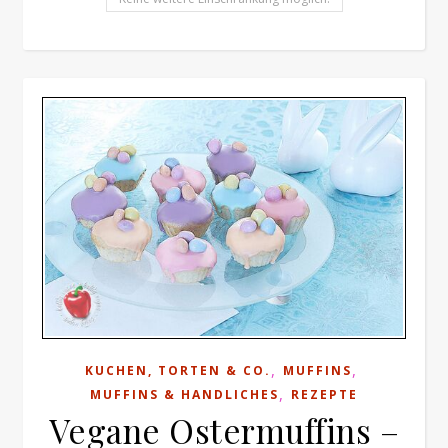
,
,
KUCHEN, TORTEN & CO.
MUFFINS
,
MUFFINS & HANDLICHES
REZEPTE
Vegane Ostermuffins –