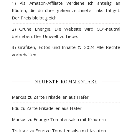
1) Als
Amazon-Affiliate
verdiene ich anteilig an
Käufen, die du über gekennzeichnete Links tätigst.
Der Preis bleibt gleich.
2)
Grüne Energie
. Die Website wird CO²-neutral
betrieben. Der Umwelt zu Liebe.
3)
Grafiken, Fotos und Inhalte
© 2024 Alle Rechte
vorbehalten.
NEUESTE KOMMENTARE
Markus
zu
Zarte Frikadellen aus Hafer
Edu
zu
Zarte Frikadellen aus Hafer
Markus
zu
Feurige Tomatensalsa mit Kräutern
Trickser
zu
Feurige Tomatensalsa mit Kräutern