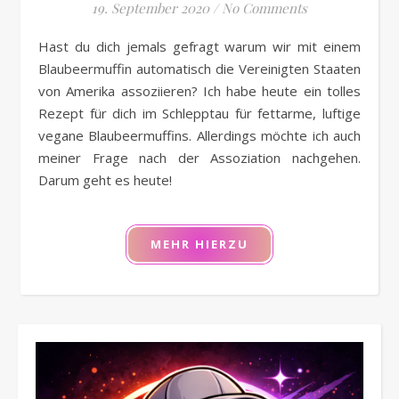
19. September 2020
/
No Comments
Hast du dich jemals gefragt warum wir mit einem
Blaubeermuffin automatisch die Vereinigten Staaten
von Amerika assoziieren? Ich habe heute ein tolles
Rezept für dich im Schlepptau für fettarme, luftige
vegane Blaubeermuffins. Allerdings möchte ich auch
meiner Frage nach der Assoziation nachgehen.
Darum geht es heute!
MEHR HIERZU