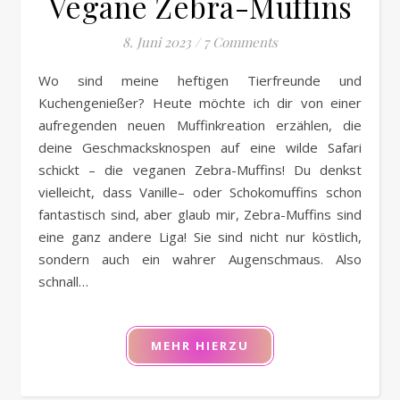
Vegane Zebra-Muffins
8. Juni 2023
/
7 Comments
Wo sind meine heftigen Tierfreunde und
Kuchengenießer? Heute möchte ich dir von einer
aufregenden neuen Muffinkreation erzählen, die
deine Geschmacksknospen auf eine wilde Safari
schickt – die veganen Zebra-Muffins! Du denkst
vielleicht, dass Vanille– oder Schokomuffins schon
fantastisch sind, aber glaub mir, Zebra-Muffins sind
eine ganz andere Liga! Sie sind nicht nur köstlich,
sondern auch ein wahrer Augenschmaus. Also
schnall…
MEHR HIERZU