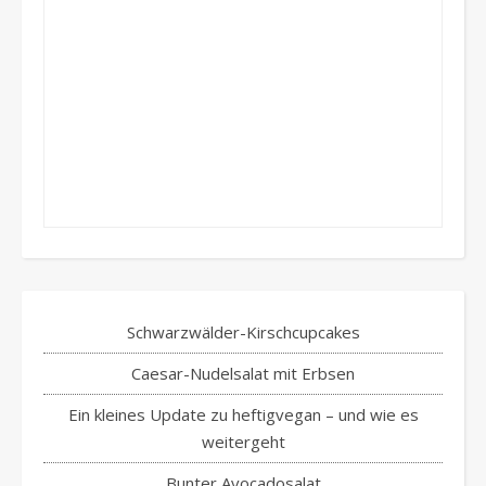
Schwarzwälder-Kirschcupcakes
Caesar-Nudelsalat mit Erbsen
Ein kleines Update zu heftigvegan – und wie es
weitergeht
Bunter Avocadosalat