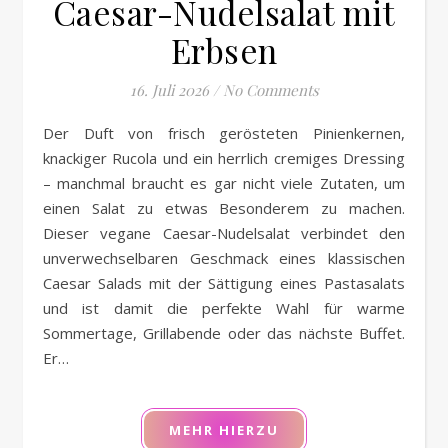
Caesar-Nudelsalat mit
Erbsen
16. Juli 2026
/
No Comments
Der Duft von frisch gerösteten Pinienkernen,
knackiger Rucola und ein herrlich cremiges Dressing
– manchmal braucht es gar nicht viele Zutaten, um
einen Salat zu etwas Besonderem zu machen.
Dieser vegane Caesar-Nudelsalat verbindet den
unverwechselbaren Geschmack eines klassischen
Caesar Salads mit der Sättigung eines Pastasalats
und ist damit die perfekte Wahl für warme
Sommertage, Grillabende oder das nächste Buffet.
Er…
MEHR HIERZU