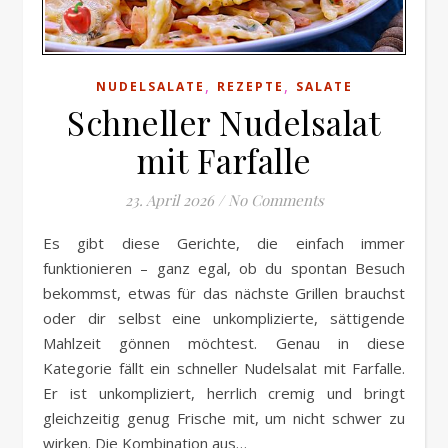
,
,
NUDELSALATE
REZEPTE
SALATE
Schneller Nudelsalat
mit Farfalle
23. April 2026
/
No Comments
Es gibt diese Gerichte, die einfach immer
funktionieren – ganz egal, ob du spontan Besuch
bekommst, etwas für das nächste Grillen brauchst
oder dir selbst eine unkomplizierte, sättigende
Mahlzeit gönnen möchtest. Genau in diese
Kategorie fällt ein schneller Nudelsalat mit Farfalle.
Er ist unkompliziert, herrlich cremig und bringt
gleichzeitig genug Frische mit, um nicht schwer zu
wirken. Die Kombination aus…