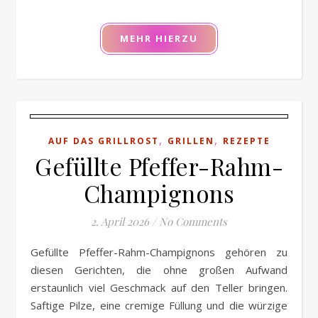
MEHR HIERZU
,
,
AUF DAS GRILLROST
GRILLEN
REZEPTE
Gefüllte Pfeffer-Rahm-
Champignons
2. April 2026
/
No Comments
Gefüllte Pfeffer-Rahm-Champignons gehören zu
diesen Gerichten, die ohne großen Aufwand
erstaunlich viel Geschmack auf den Teller bringen.
Saftige Pilze, eine cremige Füllung und die würzige