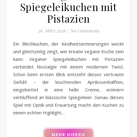
Spiegeleikuchen mit
Pistazien
26. März 2026
/
No Comments
Ein Blechkuchen, der Kindheitserinnerungen weckt
und gleichzeitig zeigt, wie kreativ vegane Küche sein
kann: Veganer Spiegeleikuchen mit Pistazien
verbindet Nostalgie mit einem modernen Twist.
Schon beim ersten Blick entsteht dieses vertraute
Gefühl – die leuchtenden Aprikosenhälften,
eingebettet in eine helle Creme, erinnern
verblüffend an klassische Spiegeleier. Genau dieses
Spiel mit Optik und Erwartung macht den Kuchen zu
einem echten Highlight…
MEHR HIERZU