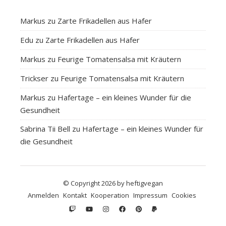
Markus
zu
Zarte Frikadellen aus Hafer
Edu
zu
Zarte Frikadellen aus Hafer
Markus
zu
Feurige Tomatensalsa mit Kräutern
Trickser
zu
Feurige Tomatensalsa mit Kräutern
Markus
zu
Hafertage – ein kleines Wunder für die
Gesundheit
Sabrina Tii Bell
zu
Hafertage – ein kleines Wunder für
die Gesundheit
© Copyright 2026 by heftigvegan
Anmelden
Kontakt
Kooperation
Impressum
Cookies