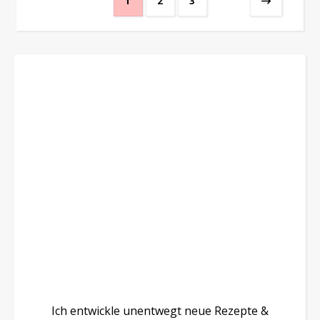
1
2
3
Ich entwickle unentwegt neue Rezepte &