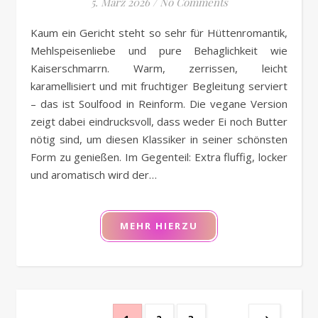
5. März 2026
/
No Comments
Kaum ein Gericht steht so sehr für Hüttenromantik,
Mehlspeisenliebe und pure Behaglichkeit wie
Kaiserschmarrn. Warm, zerrissen, leicht
karamellisiert und mit fruchtiger Begleitung serviert
– das ist Soulfood in Reinform. Die vegane Version
zeigt dabei eindrucksvoll, dass weder Ei noch Butter
nötig sind, um diesen Klassiker in seiner schönsten
Form zu genießen. Im Gegenteil: Extra fluffig, locker
und aromatisch wird der…
MEHR HIERZU