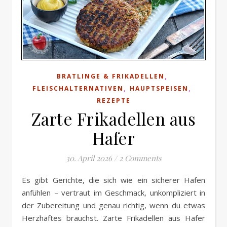
,
BRATLINGE & FRIKADELLEN
,
,
FLEISCHALTERNATIVEN
HAUPTSPEISEN
REZEPTE
Zarte Frikadellen aus
Hafer
30. April 2026
/
2 Comments
Es gibt Gerichte, die sich wie ein sicherer Hafen
anfühlen – vertraut im Geschmack, unkompliziert in
der Zubereitung und genau richtig, wenn du etwas
Herzhaftes brauchst. Zarte Frikadellen aus Hafer