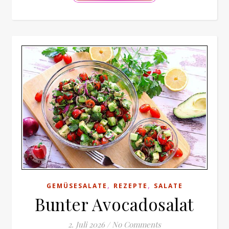
,
,
GEMÜSESALATE
REZEPTE
SALATE
Bunter Avocadosalat
2. Juli 2026
/
No Comments