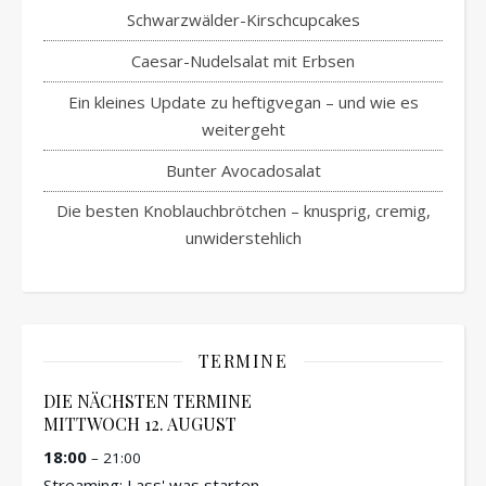
Schwarzwälder-Kirschcupcakes
Caesar-Nudelsalat mit Erbsen
Ein kleines Update zu heftigvegan – und wie es
weitergeht
Bunter Avocadosalat
Die besten Knoblauchbrötchen – knusprig, cremig,
unwiderstehlich
TERMINE
DIE NÄCHSTEN TERMINE
MITTWOCH
12.
AUGUST
18:00
– 21:00
Streaming: Lass' was starten