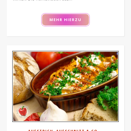
MEHR HIERZU
,