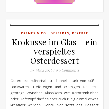
,
,
CREMES & CO.
DESSERTS
REZEPTE
Krokusse im Glas – ein
verspieltes
Osterdessert
19. März 2026
/
No Comments
Ostern ist kulinarisch traditionell stark von süßen
Backwaren, Hefeteigen und cremigen Desserts
geprägt. Zwischen Klassikern wie Karottenkuchen
oder Hefezopf darf es aber auch ruhig einmal etwas
kreativer werden. Genau hier setzt das Dessert