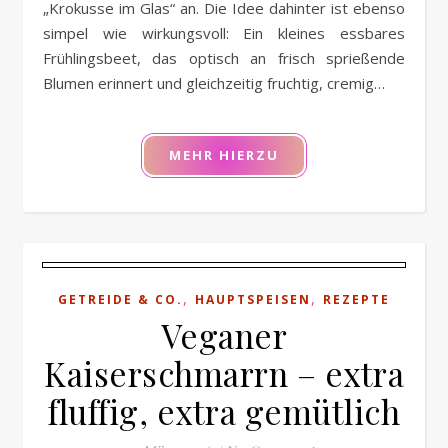
„Krokusse im Glas“ an. Die Idee dahinter ist ebenso
simpel wie wirkungsvoll: Ein kleines essbares
Frühlingsbeet, das optisch an frisch sprießende
Blumen erinnert und gleichzeitig fruchtig, cremig…
MEHR HIERZU
,
,
GETREIDE & CO.
HAUPTSPEISEN
REZEPTE
Veganer
Kaiserschmarrn – extra
fluffig, extra gemütlich