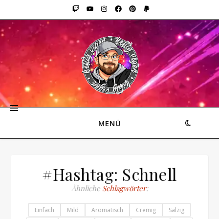
MENÜ
#Hashtag: Schnell
Ähnliche
Schlagwörter
:
Einfach
Mild
Aromatisch
Cremig
Salzig