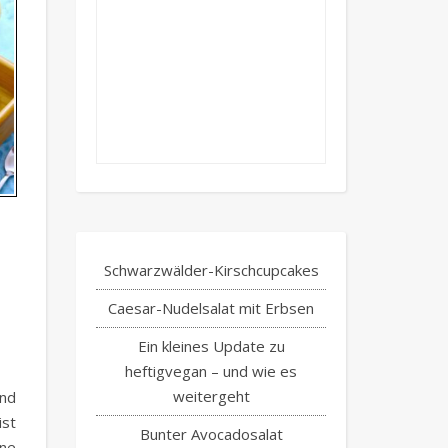
Schwarzwälder-Kirschcupcakes
Caesar-Nudelsalat mit Erbsen
Ein kleines Update zu
heftigvegan – und wie es
weitergeht
nd
ist
Bunter Avocadosalat
ne