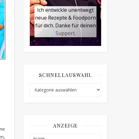
Ich entwickle unentwegt
neue Rezepte & Foodporn
für dich. Danke für deinen
Support
.
SCHNELLAUSWAHL
Schnellauswahl
ANZEIGE
ine
en,