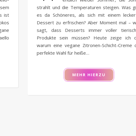
esem
strahlt und die Temperaturen steigen. Was g
s ist
es da Schöneres, als sich mit einem lecke
Kokos
Dessert zu erfrischen? Aber Moment mal – 
gane
sagt, dass Desserts immer voller tierisc
ello
Produkte sein müssen? Heute zeige ich di
warum eine vegane Zitronen-Schicht-Creme 
perfekte Wahl für heiße…
MEHR HIERZU