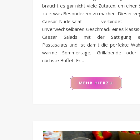
braucht es gar nicht viele Zutaten, um einen 
zu etwas Besonderem zu machen. Dieser ve
Caesar-Nudelsalat verbindet 
unverwechselbaren Geschmack eines klassis
Caesar Salads mit der Sättigung e
Pastasalats und ist damit die perfekte Wah
warme Sommertage, Grillabende oder
nächste Buffet. Er…
MEHR HIERZU