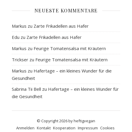
NEUESTE KOMMENTARE
Markus
zu
Zarte Frikadellen aus Hafer
Edu
zu
Zarte Frikadellen aus Hafer
Markus
zu
Feurige Tomatensalsa mit Kräutern
Trickser
zu
Feurige Tomatensalsa mit Kräutern
Markus
zu
Hafertage – ein kleines Wunder für die
Gesundheit
Sabrina Tii Bell
zu
Hafertage – ein kleines Wunder für
die Gesundheit
© Copyright 2026 by heftigvegan
Anmelden
Kontakt
Kooperation
Impressum
Cookies