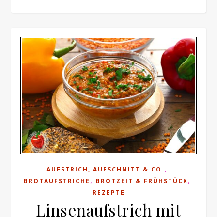
,
AUFSTRICH, AUFSCHNITT & CO.
,
,
BROTAUFSTRICHE
BROTZEIT & FRÜHSTÜCK
REZEPTE
Linsenaufstrich mit