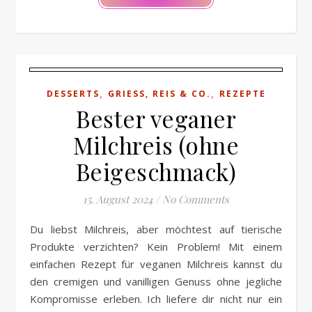
,
,
DESSERTS
GRIESS, REIS & CO.
REZEPTE
Bester veganer
Milchreis (ohne
Beigeschmack)
15. August 2024
/
No Comments
Du liebst Milchreis, aber möchtest auf tierische
Produkte verzichten? Kein Problem! Mit einem
einfachen Rezept für veganen Milchreis kannst du
den cremigen und vanilligen Genuss ohne jegliche
Kompromisse erleben. Ich liefere dir nicht nur ein