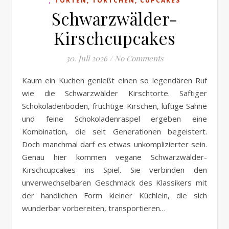
TORTEN, TÖRTCHEN, CUPCAKES
Schwarzwälder-
Kirschcupcakes
30. Juli 2026
/
No Comments
Kaum ein Kuchen genießt einen so legendären Ruf
wie die Schwarzwälder Kirschtorte. Saftiger
Schokoladenboden, fruchtige Kirschen, luftige Sahne
und feine Schokoladenraspel ergeben eine
Kombination, die seit Generationen begeistert.
Doch manchmal darf es etwas unkomplizierter sein.
Genau hier kommen vegane Schwarzwälder-
Kirschcupcakes ins Spiel. Sie verbinden den
unverwechselbaren Geschmack des Klassikers mit
der handlichen Form kleiner Küchlein, die sich
wunderbar vorbereiten, transportieren…