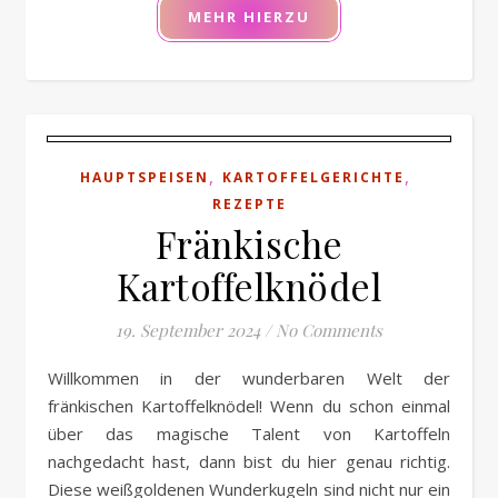
MEHR HIERZU
,
,
HAUPTSPEISEN
KARTOFFELGERICHTE
REZEPTE
Fränkische
Kartoffelknödel
19. September 2024
/
No Comments
Willkommen in der wunderbaren Welt der
fränkischen Kartoffelknödel! Wenn du schon einmal
über das magische Talent von Kartoffeln
nachgedacht hast, dann bist du hier genau richtig.
Diese weißgoldenen Wunderkugeln sind nicht nur ein