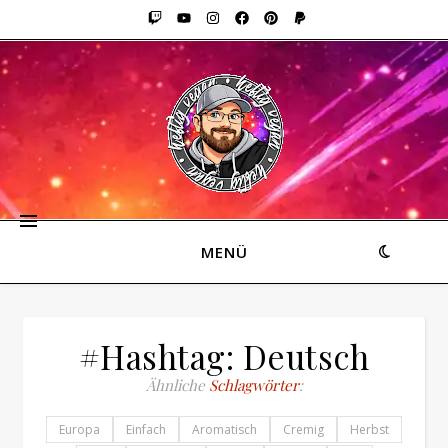
MENÜ
#Hashtag: Deutsch
Ähnliche
Schlagwörter
:
Europa
Einfach
Aromatisch
Cremig
Herbst