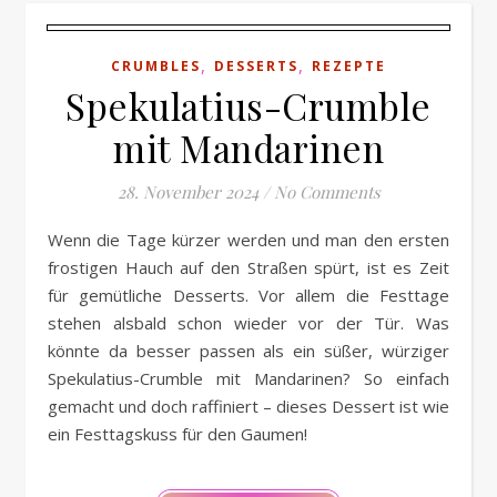
,
,
CRUMBLES
DESSERTS
REZEPTE
Spekulatius-Crumble
mit Mandarinen
28. November 2024
/
No Comments
Wenn die Tage kürzer werden und man den ersten
frostigen Hauch auf den Straßen spürt, ist es Zeit
für gemütliche Desserts. Vor allem die Festtage
stehen alsbald schon wieder vor der Tür. Was
könnte da besser passen als ein süßer, würziger
Spekulatius-Crumble mit Mandarinen? So einfach
gemacht und doch raffiniert – dieses Dessert ist wie
ein Festtagskuss für den Gaumen!