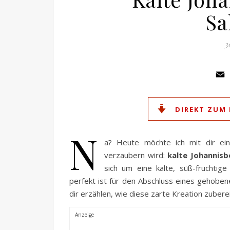
Sa
3
DIREKT ZUM 
N
a? Heute möchte ich mit dir ein
verzaubern wird:
kalte Johannis
sich um eine kalte, süß-fruchtige
perfekt ist für den Abschluss eines gehoben
dir erzählen, wie diese zarte Kreation zuberei