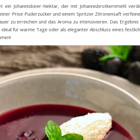
et ein Johannisbeer-Nektar, der mit Johannisbrotkernmehl verdi
einer Prise Puderzucker und einem Spritzer Zitronensaft verfeine
uer zu erreichen und das Aroma zu intensivieren. Das Ergebnis 
 ideal für warme Tage oder als eleganter Abschluss eines festlic
mmen!