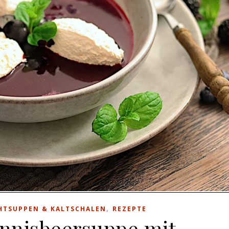
,
HTSUPPEN & KALTSCHALEN
REZEPTE
annisbeersuppe mit