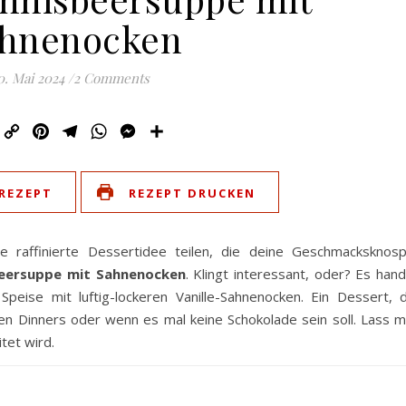
hnenocken
0. Mai 2024
/
2 Comments
Email
Copy
Pinterest
Telegram
WhatsApp
Messenger
Teilen
Link
REZEPT
REZEPT DRUCKEN
e raffinierte Dessertidee teilen, die deine Geschmacksknos
beersuppe mit Sahnenocken
. Klingt interessant, oder? Es hand
 Speise mit luftig-lockeren Vanille-Sahnenocken. Ein Dessert, 
en Dinners oder wenn es mal keine Schokolade sein soll. Lass m
tet wird.