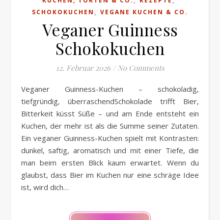
KUCHEN, TORTEN & CO.
REZEPTE
,
SCHOKOKUCHEN
VEGANE KUCHEN & CO.
Veganer Guinness
Schokokuchen
12. Februar 2026
/
No Comments
Veganer Guinness-Kuchen – schokoladig,
tiefgründig, überraschendSchokolade trifft Bier,
Bitterkeit küsst Süße – und am Ende entsteht ein
Kuchen, der mehr ist als die Summe seiner Zutaten.
Ein veganer Guinness-Kuchen spielt mit Kontrasten:
dunkel, saftig, aromatisch und mit einer Tiefe, die
man beim ersten Blick kaum erwartet. Wenn du
glaubst, dass Bier im Kuchen nur eine schräge Idee
ist, wird dich…