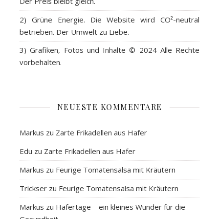
Der Preis bleibt gleich.
2)
Grüne Energie
. Die Website wird CO²-neutral
betrieben. Der Umwelt zu Liebe.
3)
Grafiken, Fotos und Inhalte
© 2024 Alle Rechte
vorbehalten.
NEUESTE KOMMENTARE
Markus
zu
Zarte Frikadellen aus Hafer
Edu
zu
Zarte Frikadellen aus Hafer
Markus
zu
Feurige Tomatensalsa mit Kräutern
Trickser
zu
Feurige Tomatensalsa mit Kräutern
Markus
zu
Hafertage – ein kleines Wunder für die