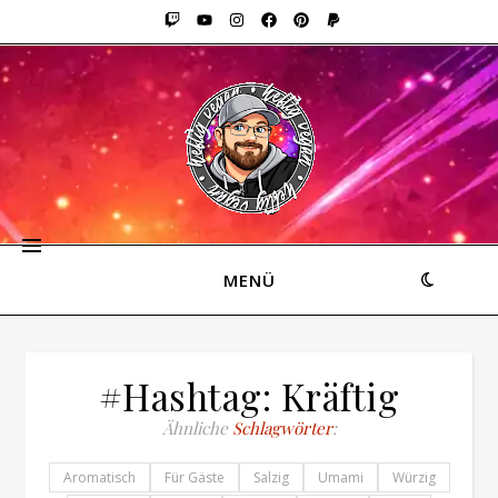
MENÜ
#Hashtag: Kräftig
Ähnliche
Schlagwörter
:
Aromatisch
Für Gäste
Salzig
Umami
Würzig