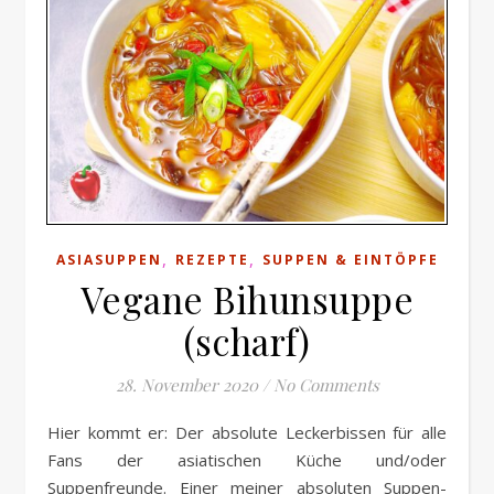
,
,
ASIASUPPEN
REZEPTE
SUPPEN & EINTÖPFE
Vegane Bihunsuppe
(scharf)
28. November 2020
/
No Comments
Hier kommt er: Der absolute Leckerbissen für alle
Fans der asiatischen Küche und/oder
Suppenfreunde. Einer meiner absoluten Suppen-