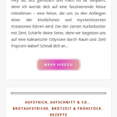
Hey du, sitz gemütlich und mach es dir bequem,
denn ich werde dich auf eine faszinierende Reise
mitnehmen – eine Reise, die uns zu den Anfängen
einer der köstlichsten und mysteriösesten
Kreationen führen wird: Die der zarten Kürbisbutter
mit Zimt. Schärfe deine Sinne, denn wir begeben uns
auf eine kulinarische Odyssee durch Raum und Zeit!
Popcorn dabei? Schnall dich an…
MEHR HIERZU
,
AUFSTRICH, AUFSCHNITT & CO.
,
,
BROTAUFSTRICHE
BROTZEIT & FRÜHSTÜCK
REZEPTE