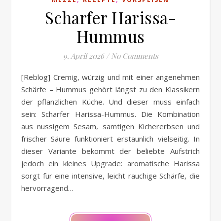
Scharfer Harissa-
Hummus
9. April 2026
/
No Comments
[Reblog] Cremig, würzig und mit einer angenehmen
Schärfe – Hummus gehört längst zu den Klassikern
der pflanzlichen Küche. Und dieser muss einfach
sein: Scharfer Harissa-Hummus. Die Kombination
aus nussigem Sesam, samtigen Kichererbsen und
frischer Säure funktioniert erstaunlich vielseitig. In
dieser Variante bekommt der beliebte Aufstrich
jedoch ein kleines Upgrade: aromatische Harissa
sorgt für eine intensive, leicht rauchige Schärfe, die
hervorragend…