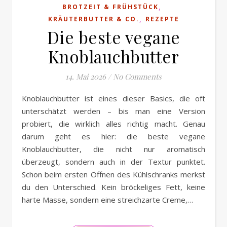
,
BROTZEIT & FRÜHSTÜCK
,
KRÄUTERBUTTER & CO.
REZEPTE
Die beste vegane
Knoblauchbutter
14. Mai 2026
/
No Comments
Knoblauchbutter ist eines dieser Basics, die oft
unterschätzt werden – bis man eine Version
probiert, die wirklich alles richtig macht. Genau
darum geht es hier: die beste vegane
Knoblauchbutter, die nicht nur aromatisch
überzeugt, sondern auch in der Textur punktet.
Schon beim ersten Öffnen des Kühlschranks merkst
du den Unterschied. Kein bröckeliges Fett, keine
harte Masse, sondern eine streichzarte Creme,…