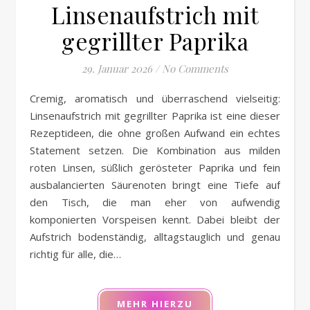
Linsenaufstrich mit
gegrillter Paprika
29. Januar 2026
/
No Comments
Cremig, aromatisch und überraschend vielseitig:
Linsenaufstrich mit gegrillter Paprika ist eine dieser
Rezeptideen, die ohne großen Aufwand ein echtes
Statement setzen. Die Kombination aus milden
roten Linsen, süßlich gerösteter Paprika und fein
ausbalancierten Säurenoten bringt eine Tiefe auf
den Tisch, die man eher von aufwendig
komponierten Vorspeisen kennt. Dabei bleibt der
Aufstrich bodenständig, alltagstauglich und genau
richtig für alle, die…
MEHR HIERZU