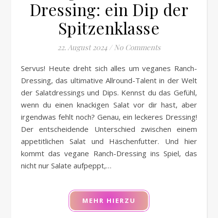
Dressing: ein Dip der
Spitzenklasse
22. August 2024
/
No Comments
Servus! Heute dreht sich alles um veganes Ranch-
Dressing, das ultimative Allround-Talent in der Welt
der Salatdressings und Dips. Kennst du das Gefühl,
wenn du einen knackigen Salat vor dir hast, aber
irgendwas fehlt noch? Genau, ein leckeres Dressing!
Der entscheidende Unterschied zwischen einem
appetitlichen Salat und Häschenfutter. Und hier
kommt das vegane Ranch-Dressing ins Spiel, das
nicht nur Salate aufpeppt,…
MEHR HIERZU