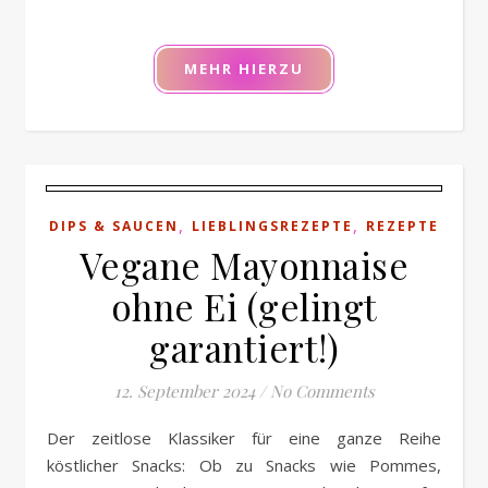
MEHR HIERZU
,
,
DIPS & SAUCEN
LIEBLINGSREZEPTE
REZEPTE
Vegane Mayonnaise
ohne Ei (gelingt
garantiert!)
12. September 2024
/
No Comments
Der zeitlose Klassiker für eine ganze Reihe
köstlicher Snacks: Ob zu Snacks wie Pommes,