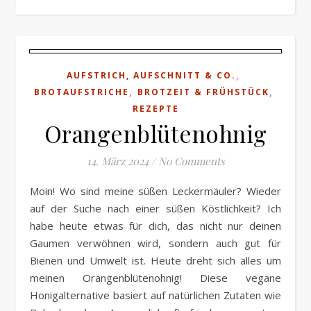
,
AUFSTRICH, AUFSCHNITT & CO.
,
,
BROTAUFSTRICHE
BROTZEIT & FRÜHSTÜCK
REZEPTE
Orangenblütenohnig
14. März 2024
/
No Comments
Moin! Wo sind meine süßen Leckermäuler? Wieder
auf der Suche nach einer süßen Köstlichkeit? Ich
habe heute etwas für dich, das nicht nur deinen
Gaumen verwöhnen wird, sondern auch gut für
Bienen und Umwelt ist. Heute dreht sich alles um
meinen Orangenblütenohnig! Diese vegane
Honigalternative basiert auf natürlichen Zutaten wie