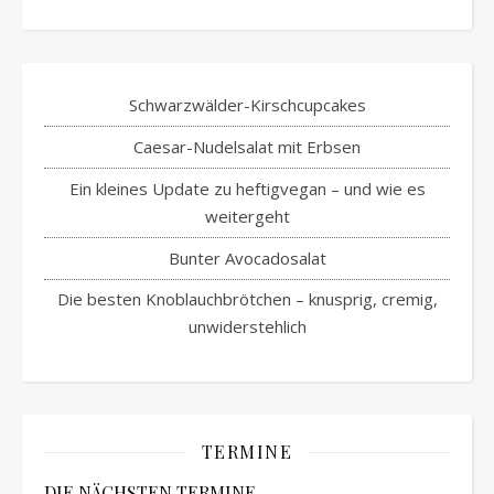
Schwarzwälder-Kirschcupcakes
Caesar-Nudelsalat mit Erbsen
Ein kleines Update zu heftigvegan – und wie es
weitergeht
Bunter Avocadosalat
Die besten Knoblauchbrötchen – knusprig, cremig,
unwiderstehlich
TERMINE
DIE NÄCHSTEN TERMINE