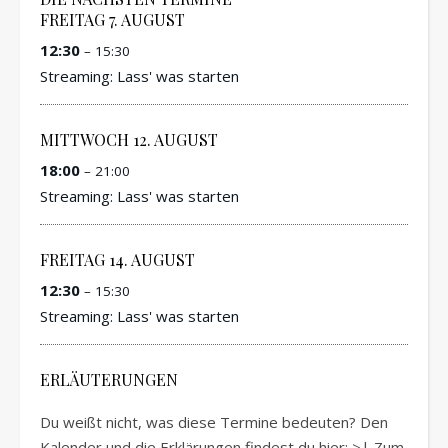
FREITAG
7.
AUGUST
12:30
– 15:30
Streaming: Lass' was starten
MITTWOCH
12.
AUGUST
18:00
– 21:00
Streaming: Lass' was starten
FREITAG
14.
AUGUST
12:30
– 15:30
Streaming: Lass' was starten
ERLÄUTERUNGEN
Du weißt nicht, was diese Termine bedeuten? Den
Kalender und die Erklärungen findest du hier: >|
Zum