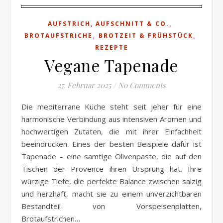
,
AUFSTRICH, AUFSCHNITT & CO.
,
,
BROTAUFSTRICHE
BROTZEIT & FRÜHSTÜCK
REZEPTE
Vegane Tapenade
27. Februar 2025
/
No Comments
Die mediterrane Küche steht seit jeher für eine
harmonische Verbindung aus intensiven Aromen und
hochwertigen Zutaten, die mit ihrer Einfachheit
beeindrucken. Eines der besten Beispiele dafür ist
Tapenade – eine samtige Olivenpaste, die auf den
Tischen der Provence ihren Ursprung hat. Ihre
würzige Tiefe, die perfekte Balance zwischen salzig
und herzhaft, macht sie zu einem unverzichtbaren
Bestandteil von Vorspeisenplatten,
Brotaufstrichen…