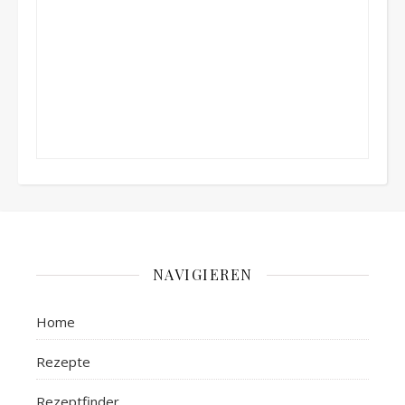
NAVIGIEREN
Home
Rezepte
Rezeptfinder