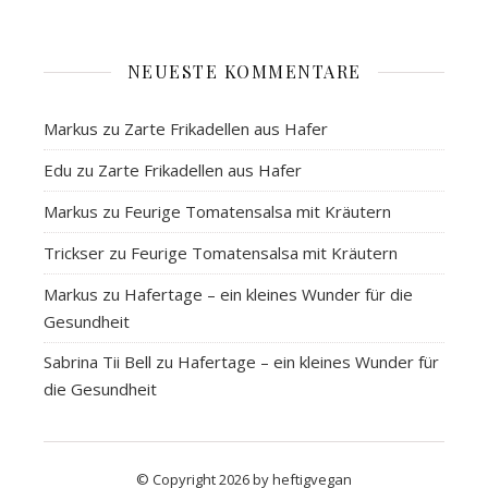
NEUESTE KOMMENTARE
Markus
zu
Zarte Frikadellen aus Hafer
Edu
zu
Zarte Frikadellen aus Hafer
Markus
zu
Feurige Tomatensalsa mit Kräutern
Trickser
zu
Feurige Tomatensalsa mit Kräutern
Markus
zu
Hafertage – ein kleines Wunder für die
Gesundheit
Sabrina Tii Bell
zu
Hafertage – ein kleines Wunder für
die Gesundheit
© Copyright 2026 by heftigvegan