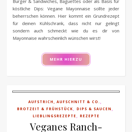
Burger & Sandwiches, Baguettes oder als Basis für
köstliche Dips: Vegane Mayonnaise sollte jeder
beherrschen können. Hier kommt ein Grundrezept
für deinen Kühlschrank, dass nicht nur gelingt
sondern auch schmeckt wie du es dir von
Mayonnaise wahrscheinlich wünschen wirst!
MEHR HIERZU
,
AUFSTRICH, AUFSCHNITT & CO.
,
,
BROTZEIT & FRÜHSTÜCK
DIPS & SAUCEN
,
LIEBLINGSREZEPTE
REZEPTE
Veganes Ranch-