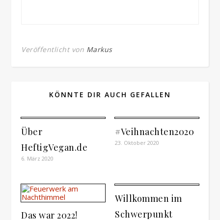
Veröffentlicht von
Markus
KÖNNTE DIR AUCH GEFALLEN
Über
#Veihnachten2020
23. Oktober 2020
HeftigVegan.de
6. März 2020
Willkommen im
Schwerpunkt
Das war 2022!