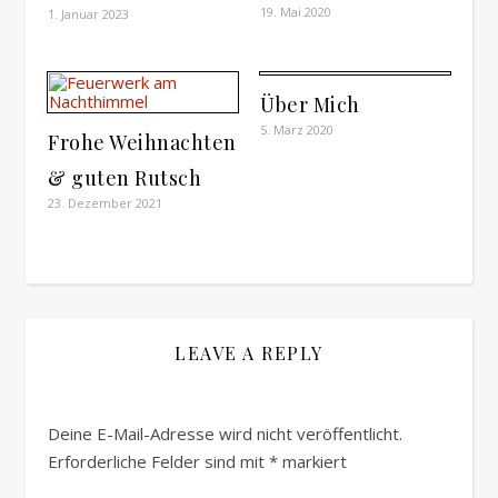
19. Mai 2020
1. Januar 2023
Über Mich
5. März 2020
Frohe Weihnachten
& guten Rutsch
23. Dezember 2021
LEAVE A REPLY
Deine E-Mail-Adresse wird nicht veröffentlicht.
Erforderliche Felder sind mit
*
markiert