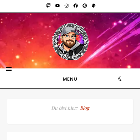
MENÜ
Du bist hier:
Blog