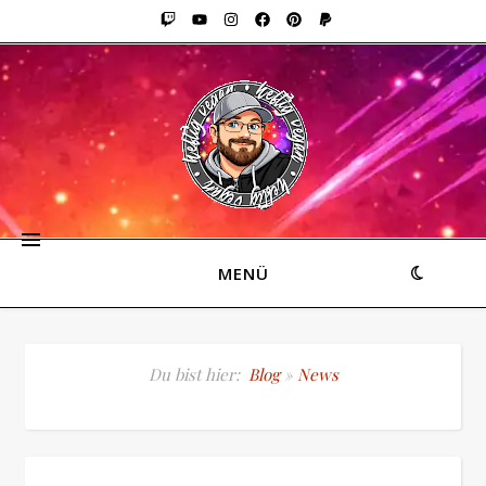
MENÜ
Du bist hier:
Blog
»
News