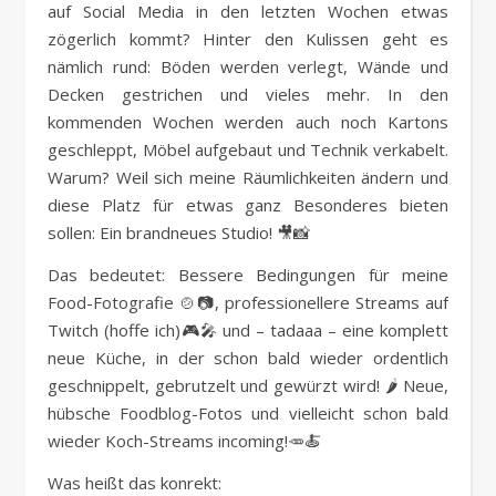
auf Social Media in den letzten Wochen etwas
zögerlich kommt? Hinter den Kulissen geht es
nämlich rund: Böden werden verlegt, Wände und
Decken gestrichen und vieles mehr. In den
kommenden Wochen werden auch noch Kartons
geschleppt, Möbel aufgebaut und Technik verkabelt.
Warum? Weil sich meine Räumlichkeiten ändern und
diese Platz für etwas ganz Besonderes bieten
sollen: Ein brandneues Studio! 🎥📸
Das bedeutet: Bessere Bedingungen für meine
Food-Fotografie 🍲📷, professionellere Streams auf
Twitch (hoffe ich)🎮🎤 und – tadaaa – eine komplett
neue Küche, in der schon bald wieder ordentlich
geschnippelt, gebrutzelt und gewürzt wird! 🌶️ Neue,
hübsche Foodblog-Fotos und vielleicht schon bald
wieder Koch-Streams incoming!🥕🍝
Was heißt das konrekt: