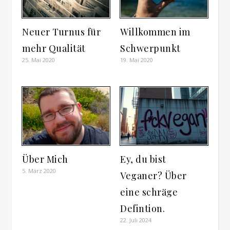
Neuer Turnus für
Willkommen im
mehr Qualität
Schwerpunkt
25. Mai 2020
19. Mai 2020
Über Mich
Ey, du bist
5. März 2020
Veganer? Über
eine schräge
Defintion.
22. Juli 2024