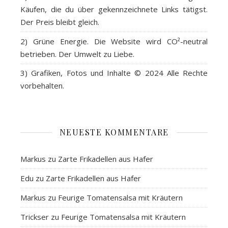
Käufen, die du über gekennzeichnete Links tätigst.
Der Preis bleibt gleich.
2)
Grüne Energie
. Die Website wird CO²-neutral
betrieben. Der Umwelt zu Liebe.
3)
Grafiken, Fotos und Inhalte
© 2024 Alle Rechte
vorbehalten.
NEUESTE KOMMENTARE
Markus
zu
Zarte Frikadellen aus Hafer
Edu
zu
Zarte Frikadellen aus Hafer
Markus
zu
Feurige Tomatensalsa mit Kräutern
Trickser
zu
Feurige Tomatensalsa mit Kräutern