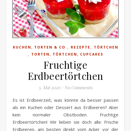
,
,
KUCHEN, TORTEN & CO.
REZEPTE
TÖRTCHEN
,
TORTEN, TÖRTCHEN, CUPCAKES
Fruchtige
Erdbeertörtchen
5. Mai 2020
/
No Comments
Es ist Erdbeerzeit, was könnte da besser passen
als ein Kuchen oder Dessert aus Erdbeeren? Aber
kein normaler Obstboden. Fruchtige
Erdbeertörtchen! Wir lieben sie doch alle: Frische
Erdbeeren, am besten direkt vom Acker vor der