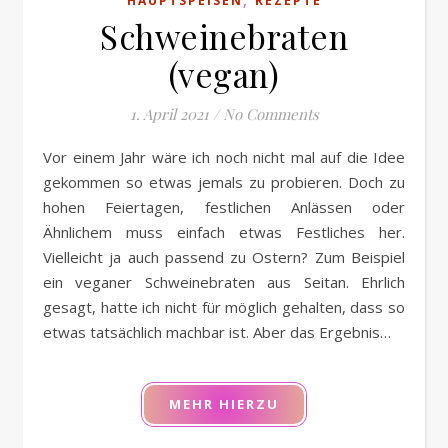
HAUPTSPEISEN
REZEPTE
Schweinebraten
(vegan)
1. April 2021
/
No Comments
Vor einem Jahr wäre ich noch nicht mal auf die Idee
gekommen so etwas jemals zu probieren. Doch zu
hohen Feiertagen, festlichen Anlässen oder
Ähnlichem muss einfach etwas Festliches her.
Vielleicht ja auch passend zu Ostern? Zum Beispiel
ein veganer Schweinebraten aus Seitan. Ehrlich
gesagt, hatte ich nicht für möglich gehalten, dass so
etwas tatsächlich machbar ist. Aber das Ergebnis…
MEHR HIERZU