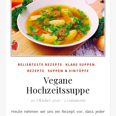
,
,
BELIEBTESTE REZEPTE
KLARE SUPPEN
,
REZEPTE
SUPPEN & EINTÖPFE
Vegane
Hochzeitssuppe
10. Oktober 2020
/
2 Comments
Heute nehmen wir uns ein Rezept vor, dass jeder