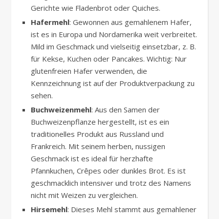
Gerichte wie Fladenbrot oder Quiches.
Hafermehl
: Gewonnen aus gemahlenem Hafer,
ist es in Europa und Nordamerika weit verbreitet.
Mild im Geschmack und vielseitig einsetzbar, z. B.
für Kekse, Kuchen oder Pancakes. Wichtig: Nur
glutenfreien Hafer verwenden, die
Kennzeichnung ist auf der Produktverpackung zu
sehen.
Buchweizenmehl
: Aus den Samen der
Buchweizenpflanze hergestellt, ist es ein
traditionelles Produkt aus Russland und
Frankreich. Mit seinem herben, nussigen
Geschmack ist es ideal für herzhafte
Pfannkuchen, Crêpes oder dunkles Brot. Es ist
geschmacklich intensiver und trotz des Namens
nicht mit Weizen zu vergleichen.
Hirsemehl
: Dieses Mehl stammt aus gemahlener