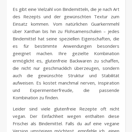
Es gibt eine Vielzahl von Bindemitteln, die je nach Art
des Rezepts und der gewünschten Textur zum
Einsatz kommen. Vom natürlichen Guarkernmehl
über Xanthan bis hin zu Flohsamenschalen – jedes
Bindemittel hat seine speziellen Eigenschaften, die
es für bestimmte Anwendungen besonders
geeignet machen. Ihre gezielte Kombination
ermöglicht es, glutenfreie Backwaren zu schaffen,
die nicht nur geschmacklich überzeugen, sondern
auch die gewünschte Struktur und Stabilität
aufweisen. Es kostet manchmal nerven, Inspiration
und Experimentierfreude, die passende
Kombination zu finden.
Leider sind viele glutenfreie Rezepte oft nicht
vegan. Der Einfachheit wegen enthalten diese
Frischei als Bindemittel. Falls du auf eine vegane
Version umsteigen möchtest, empfehle ich, einen