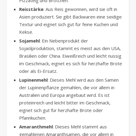
Pizzateig und Brötchen.
Reisstärke
: Aus Reis gewonnen, wird sie oft in
Asien produziert. Sie gibt Backwaren eine seidige
Textur und eignet sich gut für feine Kuchen und
Kekse.
Sojamehl
: Ein Nebenprodukt der
Sojaölproduktion, stammt es meist aus den USA,
Brasilien oder China. Eiweißreich und leicht nussig
im Geschmack, eignet es sich für herzhafte Brote
oder als Ei-Ersatz.
Lupinenmehl
: Dieses Mehl wird aus den Samen
der Lupinenpflanze gemahlen, die vor allem in
Australien und Europa angebaut wird. Es ist
proteinreich und leicht bitter im Geschmack,
eignet sich gut für herzhafte Brote oder
Pfannkuchen.
Amaranthmehl
: Dieses Mehl stammt aus
gemahlenen Amaranthsamen, die vor allem in