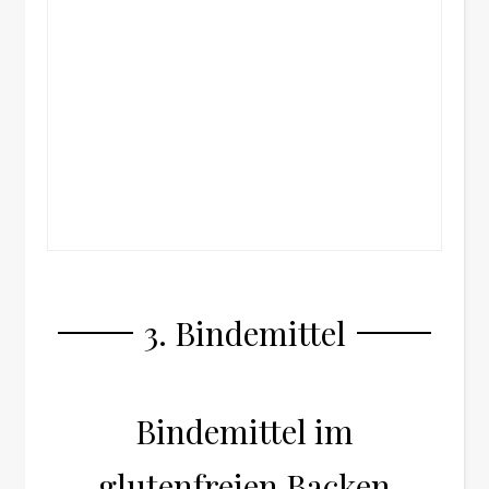
3. Bindemittel
Bindemittel im
glutenfreien Backen