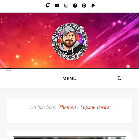
MENÜ
Du bist hier:
Themen
»
Vegane Basics