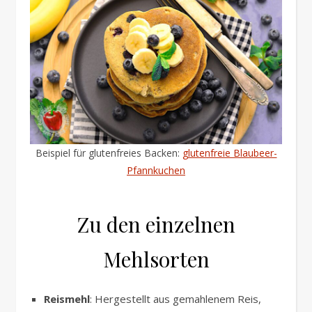
Beispiel für glutenfreies Backen:
glutenfreie Blaubeer-
Pfannkuchen
Zu den einzelnen
Mehlsorten
Reismehl
: Hergestellt aus gemahlenem Reis,