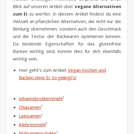
Blick auf unseren Artikel über
vegane Alternativen
zum Ei
zu werfen. In diesem Artikel findest du eine
Vielzahl an pflanzlichen Alternativen, die nicht nur die
Bindung übernehmen, sondern auch den Geschmack
und die Textur der Backwaren optimieren können.
Da bindende Eigenschaften für das glutenfreie
Backen wichtig sind, könnte dies für dich ebenfalls
wichtig sein.
Hier geht’s zum Artikel:
Vegan Kochen und
Backen ohne Ei: So gelingt’s!
Johannsbrotkernmehl
¹
Chiasamen
¹
Leinsamen
¹
Klebreismehl
¹
Flohsamenschalen
¹