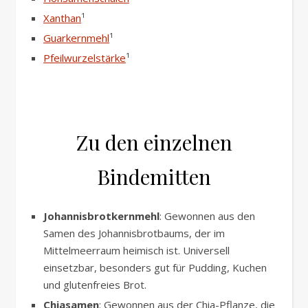
Xanthan
¹
Guarkernmehl
¹
Pfeilwurzelstärke
¹
Zu den einzelnen
Bindemitten
Johannisbrotkernmehl
: Gewonnen aus den
Samen des Johannisbrotbaums, der im
Mittelmeerraum heimisch ist. Universell
einsetzbar, besonders gut für Pudding, Kuchen
und glutenfreies Brot.
Chiasamen
: Gewonnen aus der Chia-Pflanze, die