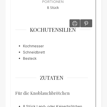
PORTIONEN
8
Stück
KOCHUTENSILIEN
Kochmesser
Schneidbrett
Besteck
ZUTATEN
Für die Knoblauchbrötchen
8
Stück
Land- oder Kaiserbrötchen,