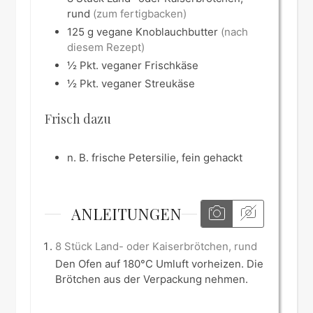
rund
(zum fertigbacken)
125
g
vegane Knoblauchbutter
(nach
diesem Rezept)
½
Pkt.
veganer Frischkäse
½
Pkt.
veganer Streukäse
Frisch dazu
n. B.
frische Petersilie, fein gehackt
ANLEITUNGEN
8 Stück Land- oder Kaiserbrötchen, rund
Den Ofen auf 180°C Umluft vorheizen. Die
Brötchen aus der Verpackung nehmen.