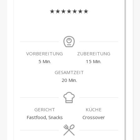
★★★★★★★
VORBEREITUNG
ZUBEREITUNG
Minuten
Minuten
5
Min.
15
Min.
GESAMTZEIT
Minuten
20
Min.
GERICHT
KÜCHE
Fastfood, Snacks
Crossover