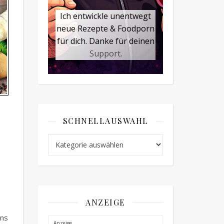
Ich entwickle unentwegt
neue Rezepte & Foodporn
für dich. Danke für deinen
Support
.
E
SCHNELLAUSWAHL
Schnellauswahl
ANZEIGE
ns