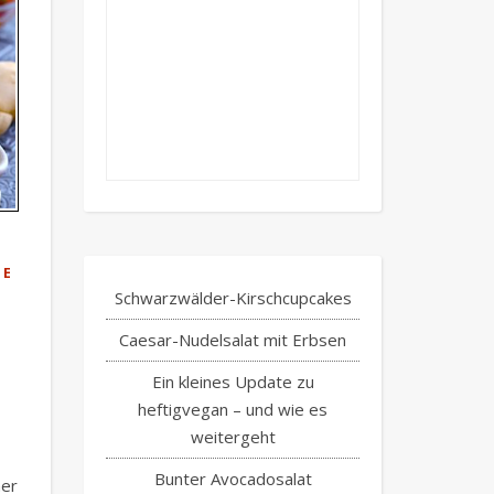
TE
Schwarzwälder-Kirschcupcakes
-
Caesar-Nudelsalat mit Erbsen
Ein kleines Update zu
heftigvegan – und wie es
weitergeht
Bunter Avocadosalat
ner