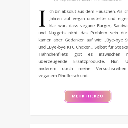
I
ch bin absolut aus dem Häuschen. Als ic
Jahren auf vegan umstellte und eigen
klar war, dass vegane Burger, Sandwi
und Nuggets nicht das Problem sein dürf
kamen aber Gedanken auf wie: „Bye-bye Su
und „Bye-bye KFC Chicken„. Selbst für Steak
Hähnchenfilets gibt es inzwischen r
überzeugende Ersatzprodukte. Nun. U
anderem durch meine Versuchsreihe
veganem Rindfleisch und…
MEHR HIERZU