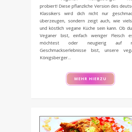
probiert! Diese pflanzliche Version des deut
Klassikers wird dich nicht nur geschmack
überzeugen, sondern zeigt auch, wie viels
und köstlich vegane Küche sein kann. Ob d
Veganer bist, einfach weniger Fleisch e
möchtest oder neugierig auf n
Geschmackserlebnisse bist, unsere veg
Königsberger…
MEHR HIERZU