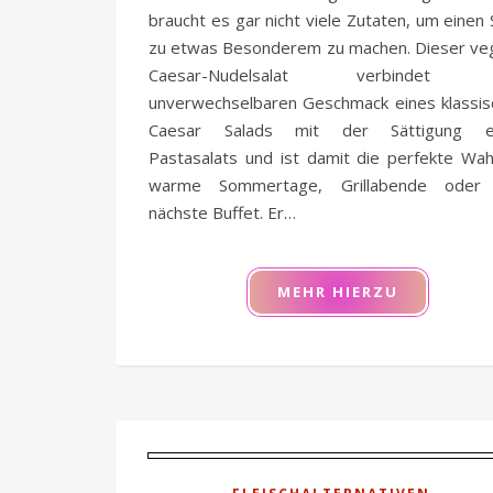
braucht es gar nicht viele Zutaten, um einen 
zu etwas Besonderem zu machen. Dieser ve
Caesar-Nudelsalat verbindet 
unverwechselbaren Geschmack eines klassis
Caesar Salads mit der Sättigung e
Pastasalats und ist damit die perfekte Wah
warme Sommertage, Grillabende oder
nächste Buffet. Er…
MEHR HIERZU
,