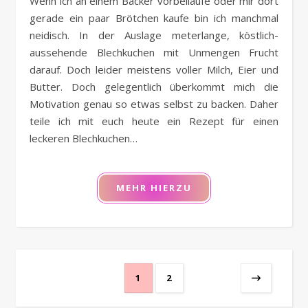
Wenn ich an einem Bäcker vorbeilaufe oder mir dort
gerade ein paar Brötchen kaufe bin ich manchmal
neidisch. In der Auslage meterlange, köstlich-
aussehende Blechkuchen mit Unmengen Frucht
darauf. Doch leider meistens voller Milch, Eier und
Butter. Doch gelegentlich überkommt mich die
Motivation genau so etwas selbst zu backen. Daher
teile ich mit euch heute ein Rezept für einen
leckeren Blechkuchen…
MEHR HIERZU
1
2