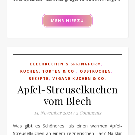
MEHR HIERZU
,
BLECHKUCHEN & SPRINGFORM
,
,
KUCHEN, TORTEN & CO.
OBSTKUCHEN
,
REZEPTE
VEGANE KUCHEN & CO.
Apfel-Streuselkuchen
vom Blech
14. November 2024
/
2 Comments
Was gibt es Schöneres, als einen warmen Apfel-
Streuselkuchen an einem regnerischen Tag? Na klar