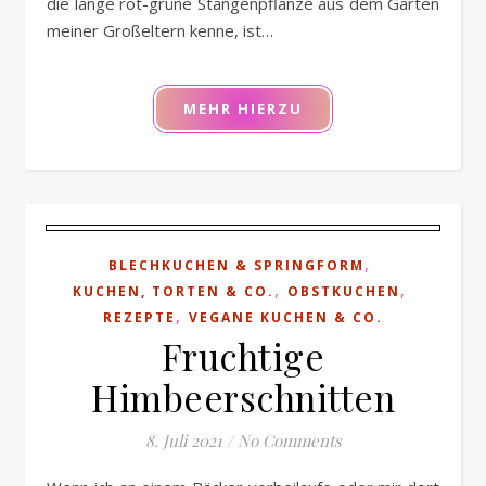
die lange rot-grüne Stangenpflanze aus dem Garten
meiner Großeltern kenne, ist…
MEHR HIERZU
,
BLECHKUCHEN & SPRINGFORM
,
,
KUCHEN, TORTEN & CO.
OBSTKUCHEN
,
REZEPTE
VEGANE KUCHEN & CO.
Fruchtige
Himbeerschnitten
8. Juli 2021
/
No Comments