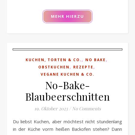
MEHR HIERZU
,
,
KUCHEN, TORTEN & CO.
NO BAKE
,
,
OBSTKUCHEN
REZEPTE
VEGANE KUCHEN & CO.
No-Bake-
Blaubeerschnitten
19. Oktober 2023
/
No Comments
Du liebst Kuchen, aber möchtest nicht stundenlang
in der Küche vorm heißen Backofen stehen? Dann