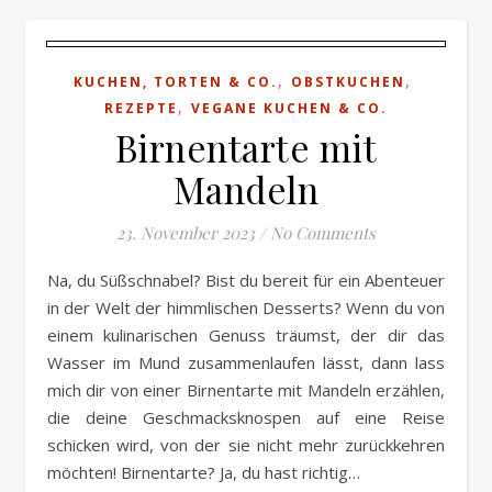
,
,
KUCHEN, TORTEN & CO.
OBSTKUCHEN
,
REZEPTE
VEGANE KUCHEN & CO.
Birnentarte mit
Mandeln
23. November 2023
/
No Comments
Na, du Süßschnabel? Bist du bereit für ein Abenteuer
in der Welt der himmlischen Desserts? Wenn du von
einem kulinarischen Genuss träumst, der dir das
Wasser im Mund zusammenlaufen lässt, dann lass
mich dir von einer Birnentarte mit Mandeln erzählen,
die deine Geschmacksknospen auf eine Reise
schicken wird, von der sie nicht mehr zurückkehren
möchten! Birnentarte? Ja, du hast richtig…