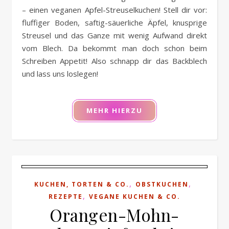
– einen veganen Apfel-Streuselkuchen! Stell dir vor:
fluffiger Boden, saftig-säuerliche Äpfel, knusprige
Streusel und das Ganze mit wenig Aufwand direkt
vom Blech. Da bekommt man doch schon beim
Schreiben Appetit! Also schnapp dir das Backblech
und lass uns loslegen!
MEHR HIERZU
,
,
KUCHEN, TORTEN & CO.
OBSTKUCHEN
,
REZEPTE
VEGANE KUCHEN & CO.
Orangen-Mohn-