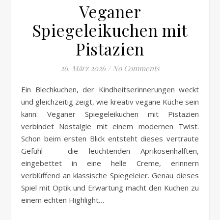
Veganer
Spiegeleikuchen mit
Pistazien
26. März 2026
/
No Comments
Ein Blechkuchen, der Kindheitserinnerungen weckt
und gleichzeitig zeigt, wie kreativ vegane Küche sein
kann: Veganer Spiegeleikuchen mit Pistazien
verbindet Nostalgie mit einem modernen Twist.
Schon beim ersten Blick entsteht dieses vertraute
Gefühl – die leuchtenden Aprikosenhälften,
eingebettet in eine helle Creme, erinnern
verblüffend an klassische Spiegeleier. Genau dieses
Spiel mit Optik und Erwartung macht den Kuchen zu
einem echten Highlight…