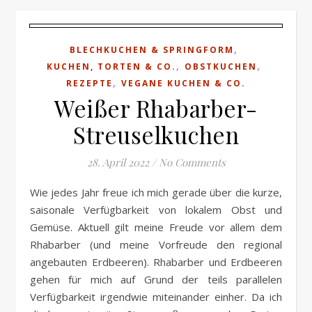
,
BLECHKUCHEN & SPRINGFORM
,
,
KUCHEN, TORTEN & CO.
OBSTKUCHEN
,
REZEPTE
VEGANE KUCHEN & CO.
Weißer Rhabarber-
Streuselkuchen
28. April 2022
/
No Comments
Wie jedes Jahr freue ich mich gerade über die kurze,
saisonale Verfügbarkeit von lokalem Obst und
Gemüse. Aktuell gilt meine Freude vor allem dem
Rhabarber (und meine Vorfreude den regional
angebauten Erdbeeren). Rhabarber und Erdbeeren
gehen für mich auf Grund der teils parallelen
Verfügbarkeit irgendwie miteinander einher. Da ich