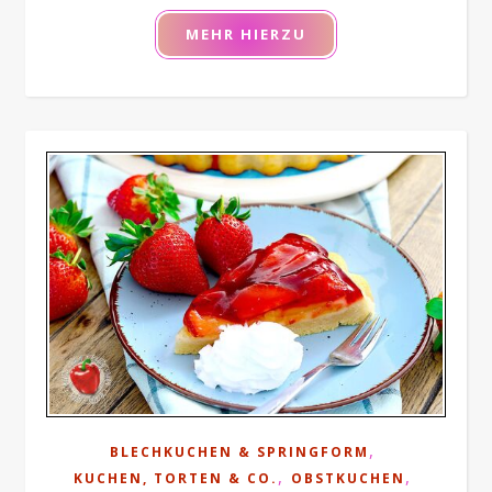
MEHR HIERZU
,
BLECHKUCHEN & SPRINGFORM
,
,
KUCHEN, TORTEN & CO.
OBSTKUCHEN