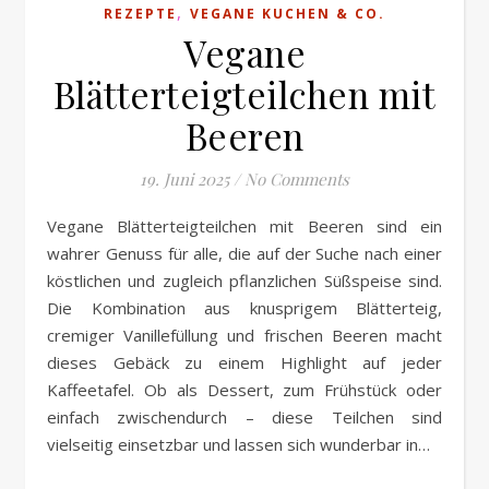
,
REZEPTE
VEGANE KUCHEN & CO.
Vegane
Blätterteigteilchen mit
Beeren
19. Juni 2025
/
No Comments
wahrer Genuss für alle, die auf der Suche nach einer
köstlichen und zugleich pflanzlichen Süßspeise sind.
Die Kombination aus knusprigem Blätterteig,
cremiger Vanillefüllung und frischen Beeren macht
dieses Gebäck zu einem Highlight auf jeder
Kaffeetafel. Ob als Dessert, zum Frühstück oder
einfach zwischendurch – diese Teilchen sind
vielseitig einsetzbar und lassen sich wunderbar in…