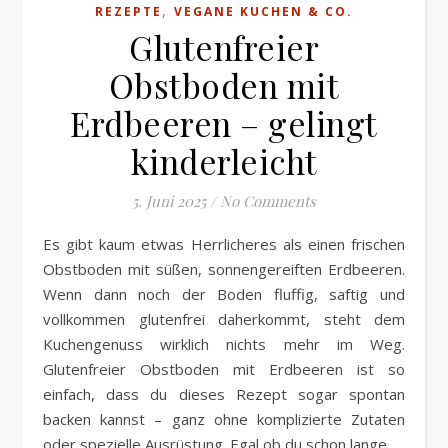
,
REZEPTE
VEGANE KUCHEN & CO.
Glutenfreier
Obstboden mit
Erdbeeren – gelingt
kinderleicht
5. Juni 2025
/
No Comments
Es gibt kaum etwas Herrlicheres als einen frischen
Obstboden mit süßen, sonnengereiften Erdbeeren.
Wenn dann noch der Boden fluffig, saftig und
vollkommen glutenfrei daherkommt, steht dem
Kuchengenuss wirklich nichts mehr im Weg.
Glutenfreier Obstboden mit Erdbeeren ist so
einfach, dass du dieses Rezept sogar spontan
backen kannst – ganz ohne komplizierte Zutaten
oder spezielle Ausrüstung. Egal ob du schon lange…