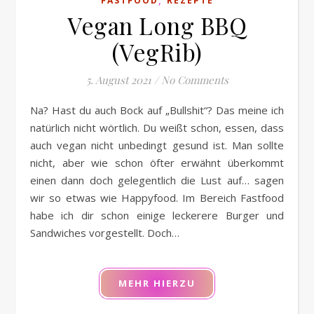
FASTFOOD
REZEPTE
Vegan Long BBQ
(VegRib)
5. August 2021
/
No Comments
Na? Hast du auch Bock auf „Bullshit“? Das meine ich
natürlich nicht wörtlich. Du weißt schon, essen, dass
auch vegan nicht unbedingt gesund ist. Man sollte
nicht, aber wie schon öfter erwähnt überkommt
einen dann doch gelegentlich die Lust auf… sagen
wir so etwas wie Happyfood. Im Bereich Fastfood
habe ich dir schon einige leckerere Burger und
Sandwiches vorgestellt. Doch…
MEHR HIERZU