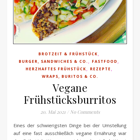
,
BROTZEIT & FRÜHSTÜCK
,
,
BURGER, SANDWICHES & CO.
FASTFOOD
,
,
HERZHAFTES FRÜHSTÜCK
REZEPTE
WRAPS, BURITOS & CO.
Vegane
Frühstücksburritos
20. Mai 2021
/
No Comments
Eines der schwierigsten Dinge bei der Umstellung
auf eine fast ausschließlich vegane Ernährung war