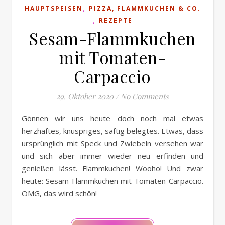
,
HAUPTSPEISEN
PIZZA, FLAMMKUCHEN & CO.
,
REZEPTE
Sesam-Flammkuchen
mit Tomaten-
Carpaccio
29. Oktober 2020
/
No Comments
Gönnen wir uns heute doch noch mal etwas
herzhaftes, knuspriges, saftig belegtes. Etwas, dass
ursprünglich mit Speck und Zwiebeln versehen war
und sich aber immer wieder neu erfinden und
genießen lässt. Flammkuchen! Wooho! Und zwar
heute: Sesam-Flammkuchen mit Tomaten-Carpaccio.
OMG, das wird schön!