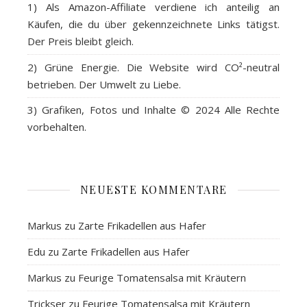
1) Als
Amazon-Affiliate
verdiene ich anteilig an
Käufen, die du über gekennzeichnete Links tätigst.
Der Preis bleibt gleich.
2)
Grüne Energie
. Die Website wird CO²-neutral
betrieben. Der Umwelt zu Liebe.
3)
Grafiken, Fotos und Inhalte
© 2024 Alle Rechte
vorbehalten.
NEUESTE KOMMENTARE
Markus
zu
Zarte Frikadellen aus Hafer
Edu
zu
Zarte Frikadellen aus Hafer
Markus
zu
Feurige Tomatensalsa mit Kräutern
Trickser
zu
Feurige Tomatensalsa mit Kräutern