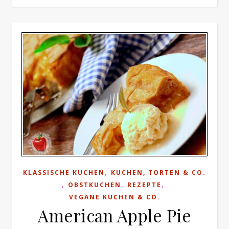
,
KLASSISCHE KUCHEN
KUCHEN, TORTEN & CO.
,
,
,
OBSTKUCHEN
REZEPTE
VEGANE KUCHEN & CO.
American Apple Pie