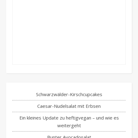
Schwarzwälder-Kirschcupcakes
Caesar-Nudelsalat mit Erbsen
Ein kleines Update zu heftigvegan – und wie es
weitergeht
Bunter Avocadosalat