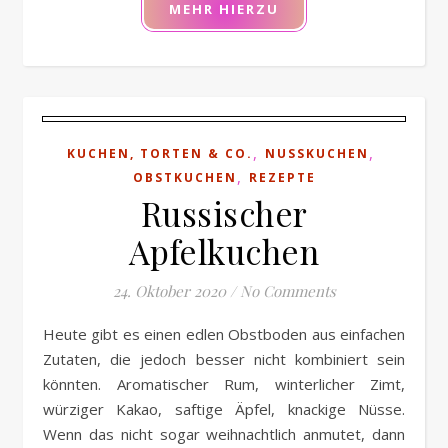
MEHR HIERZU
,
,
KUCHEN, TORTEN & CO.
NUSSKUCHEN
,
OBSTKUCHEN
REZEPTE
Russischer
Apfelkuchen
24. Oktober 2020
/
No Comments
Heute gibt es einen edlen Obstboden aus einfachen
Zutaten, die jedoch besser nicht kombiniert sein
könnten. Aromatischer Rum, winterlicher Zimt,
würziger Kakao, saftige Äpfel, knackige Nüsse.
Wenn das nicht sogar weihnachtlich anmutet, dann