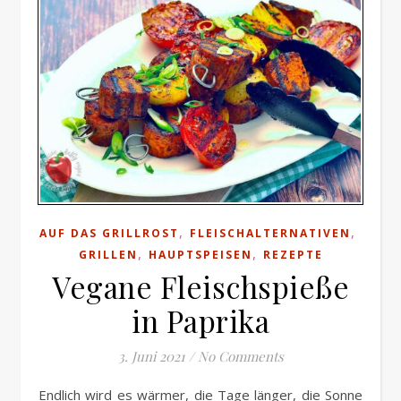
,
,
AUF DAS GRILLROST
FLEISCHALTERNATIVEN
,
,
GRILLEN
HAUPTSPEISEN
REZEPTE
Vegane Fleischspieße
in Paprika
3. Juni 2021
/
No Comments
Endlich wird es wärmer, die Tage länger, die Sonne