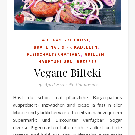
,
AUF DAS GRILLROST
,
BRATLINGE & FRIKADELLEN
,
,
FLEISCHALTERNATIVEN
GRILLEN
,
HAUPTSPEISEN
REZEPTE
Vegane Bifteki
29. April 2021
/
No Comments
Hast du schon mal pflanzliche Burgerpatties
ausprobiert? Inzwischen sind diese ja fast in aller
Munde und glücklicherweise bereits in nahezu jedem
Supermarkt und Discounter verfügbar. Sogar
diverse Eigenmarken haben sich etabliert und die