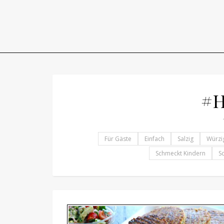
#H
Für Gäste
Einfach
Salzig
Würzi
Schmeckt Kindern
S