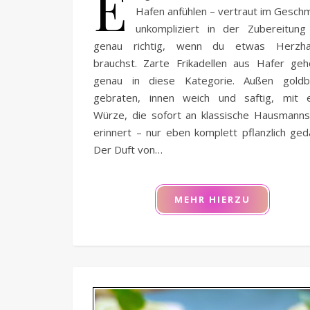
E
Hafen anfühlen – vertraut im Gesch
unkompliziert in der Zubereitung
genau richtig, wenn du etwas Herzha
brauchst. Zarte Frikadellen aus Hafer geh
genau in diese Kategorie. Außen goldb
gebraten, innen weich und saftig, mit e
Würze, die sofort an klassische Hausmanns
erinnert – nur eben komplett pflanzlich ged
Der Duft von…
MEHR HIERZU