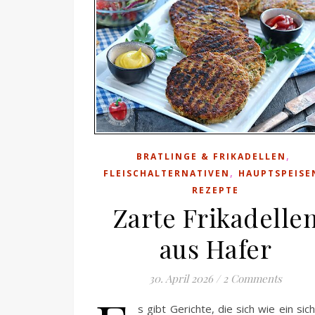
,
BRATLINGE & FRIKADELLEN
,
FLEISCHALTERNATIVEN
HAUPTSPEISE
REZEPTE
Zarte Frikadelle
aus Hafer
30. April 2026
/
2 Comments
s gibt Gerichte, die sich wie ein sic