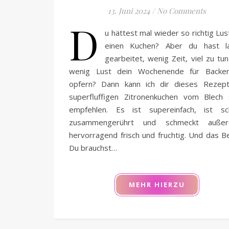
13. Juni 2024
/
No Comments
D
u hättest mal wieder so richtig Lus
einen Kuchen? Aber du hast l
gearbeitet, wenig Zeit, viel zu tu
wenig Lust dein Wochenende für Backe
opfern? Dann kann ich dir dieses Rezept
superfluffigen Zitronenkuchen vom Blech 
empfehlen. Es ist supereinfach, ist sch
zusammengerührt und schmeckt auße
hervorragend frisch und fruchtig. Und das B
Du brauchst…
MEHR HIERZU