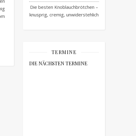
en
Die besten Knoblauchbrötchen –
ig
knusprig, cremig, unwiderstehlich
vom
TERMINE
DIE NÄCHSTEN TERMINE