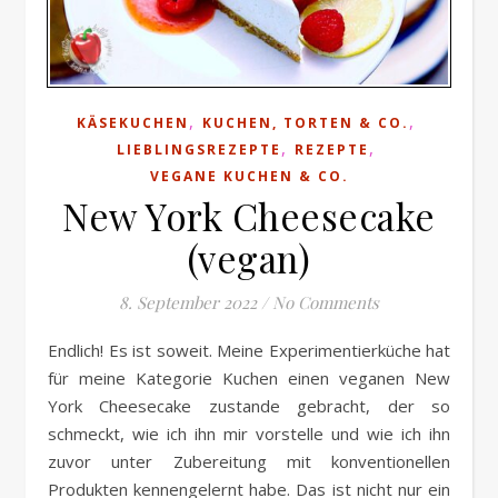
,
,
KÄSEKUCHEN
KUCHEN, TORTEN & CO.
,
,
LIEBLINGSREZEPTE
REZEPTE
VEGANE KUCHEN & CO.
New York Cheesecake
(vegan)
8. September 2022
/
No Comments
Endlich! Es ist soweit. Meine Experimentierküche hat
für meine Kategorie Kuchen einen veganen New
York Cheesecake zustande gebracht, der so
schmeckt, wie ich ihn mir vorstelle und wie ich ihn
zuvor unter Zubereitung mit konventionellen
Produkten kennengelernt habe. Das ist nicht nur ein