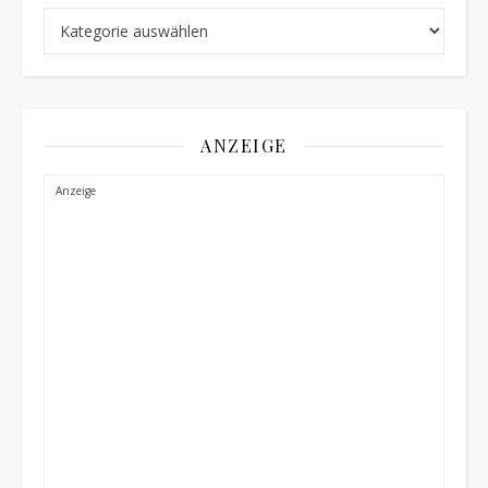
Schnellauswahl
ANZEIGE