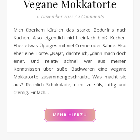
Vegane Mokkatorte
1. Dezember 2022
/
2 Comments
Mich überkam kürzlich das starke Bedürfnis nach
Kuchen. Also eigentlich nicht einfach bloß Kuchen.
Eher etwas Üppiges mit viel Creme oder Sahne. Also
eher eine Torte. „Naja“, dachte ich, „dann mach doch
eine“. Und relativ schnell war aus meinen
Kenntnissen über süße Backwaren eine vegane
Mokkatorte zusammengeschraubt. Was macht sie
aus? Reichlich Schokolade, nicht zu süß, luftig und
cremig. Einfach…
MEHR HIERZU