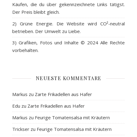
Käufen, die du über gekennzeichnete Links tätigst.
Der Preis bleibt gleich.
2)
Grüne Energie
. Die Website wird CO²-neutral
betrieben. Der Umwelt zu Liebe.
3)
Grafiken, Fotos und Inhalte
© 2024 Alle Rechte
vorbehalten.
NEUESTE KOMMENTARE
Markus
zu
Zarte Frikadellen aus Hafer
Edu
zu
Zarte Frikadellen aus Hafer
Markus
zu
Feurige Tomatensalsa mit Kräutern
Trickser
zu
Feurige Tomatensalsa mit Kräutern