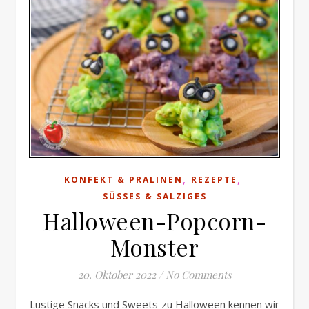
,
,
KONFEKT & PRALINEN
REZEPTE
SÜSSES & SALZIGES
Halloween-Popcorn-
Monster
20. Oktober 2022
/
No Comments
Lustige Snacks und Sweets zu Halloween kennen wir