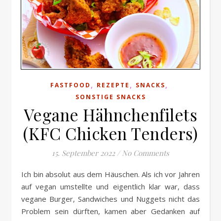
,
,
,
FASTFOOD
REZEPTE
SNACKS
SONSTIGE SNACKS
Vegane Hähnchenfilets
(KFC Chicken Tenders)
15. September 2022
/
No Comments
Ich bin absolut aus dem Häuschen. Als ich vor Jahren
auf vegan umstellte und eigentlich klar war, dass
vegane Burger, Sandwiches und Nuggets nicht das
Problem sein dürften, kamen aber Gedanken auf