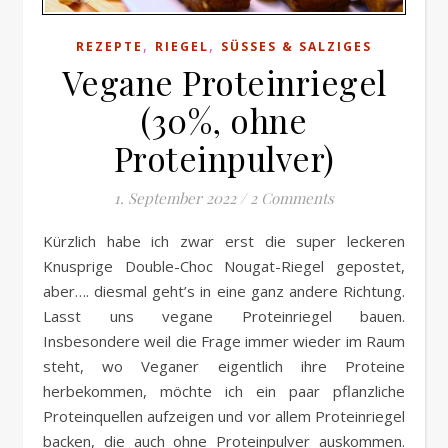
,
,
REZEPTE
RIEGEL
SÜSSES & SALZIGES
Vegane Proteinriegel
(30%, ohne
Proteinpulver)
1. September 2022
/
2 Comments
Kürzlich habe ich zwar erst die super leckeren
Knusprige Double-Choc Nougat-Riegel gepostet,
aber…. diesmal geht’s in eine ganz andere Richtung.
Lasst uns vegane Proteinriegel bauen.
Insbesondere weil die Frage immer wieder im Raum
steht, wo Veganer eigentlich ihre Proteine
herbekommen, möchte ich ein paar pflanzliche
Proteinquellen aufzeigen und vor allem Proteinriegel
backen, die auch ohne Proteinpulver auskommen.