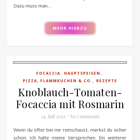
Dazu muss man…
MEHR HIERZU
,
,
FOCACCIA
HAUPTSPEISEN
,
PIZZA, FLAMMKUCHEN & CO.
REZEPTE
Knoblauch-Tomaten-
Focaccia mit Rosmarin
14. Juli 2022
/
No Comments
Wenn du öfter bei mir reinschaust, merkst du sicher
schon: Ich halte meine Versprechen. Ein weiterer