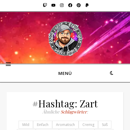
MENÜ
#Hashtag: Zart
Ähnliche
Schlagwörter
:
Mild
Einfach
Aromatisch
Cremig
Süß