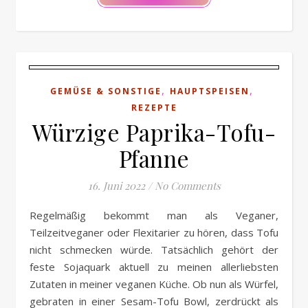
,
,
GEMÜSE & SONSTIGE
HAUPTSPEISEN
REZEPTE
Würzige Paprika-Tofu-
Pfanne
16. Juni 2022
/
No Comments
Regelmäßig bekommt man als Veganer,
Teilzeitveganer oder Flexitarier zu hören, dass Tofu
nicht schmecken würde. Tatsächlich gehört der
feste Sojaquark aktuell zu meinen allerliebsten
Zutaten in meiner veganen Küche. Ob nun als Würfel,
gebraten in einer Sesam-Tofu Bowl, zerdrückt als