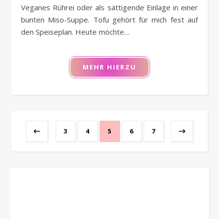
Veganes Rührei oder als sättigende Einlage in einer
bunten Miso-Suppe. Tofu gehört für mich fest auf
den Speiseplan. Heute möchte…
MEHR HIERZU
3
4
5
6
7