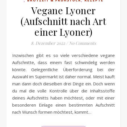
BROTZEIT & FRÜHSTÜCK
REZEPTE
Vegane Lyoner
(Aufschnitt nach Art
einer Lyoner)
8. Dezember 2022
/
No Comments
Inzwischen gibt es so viele verschiedene vegane
Aufschnitte, dass einem fast schwindelig werden
könnte. Gelegentliche Überforderung bei der
Auswahl im Supermarkt ist daher normal. Meist kauft
man dann doch dieselben drei Dinge ein. Doch wenn
du mal die volle Kontrolle über die Inhaltsstoffe
deines Aufschnitts haben möchtest, oder mit einer
besonderen Einlage einen bestimmten Aufschnitt
nach Wunsch formen möchtest, kommt…