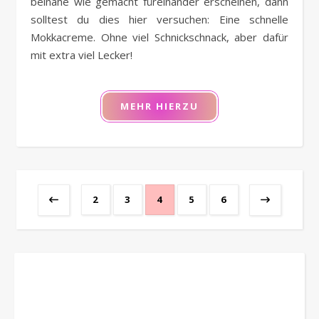
beinahe wie gemacht füreinander erscheinen, dann
solltest du dies hier versuchen: Eine schnelle
Mokkacreme. Ohne viel Schnickschnack, aber dafür
mit extra viel Lecker!
MEHR HIERZU
2
3
4
5
6