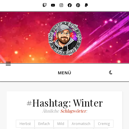
MENÜ
#Hashtag: Winter
Ähnliche
Schlagwörter
:
Herbst
Einfach
Mild
Aromatisch
Cremig