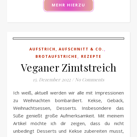
MEHR HIERZU
,
AUFSTRICH, AUFSCHNITT & CO.
,
BROTAUFSTRICHE
REZEPTE
Veganer Zimtstreich
15. Dezember 2022
/
No Comments
Ich weiß, aktuell werden wir alle mit Impressionen
zu Weihnachten bombardiert. Kekse, Gebäck,
Weihnachtsessen, Desserts. Insbesondere das
Süße genießt große Aufmerksamkeit. Mit meinem
Artikel möchte ich dir zeigen, dass du nicht
unbedingt Desserts und Kekse zubereiten musst,