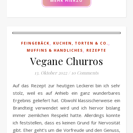
MEHR HIERZU
,
,
FEINGEBÄCK
KUCHEN, TORTEN & CO.
,
MUFFINS & HANDLICHES
REZEPTE
Vegane Churros
13. Oktober 2022
/
10 Comments
Auf das Rezept zur heutigen Leckerei bin ich sehr
stolz, weil es auf Anhieb ein ganz wunderbares
Ergebnis geliefert hat. Obwohl klassischerweise ein
Brandteig verwendet wird und ich hiervor bislang
immer ziemlichen Respekt hatte. Allerdings konnte
ich feststellen, dass es keinen Grund für Nervosität
gibt. Eher geht’s um die Vorfreude und den Genuss,