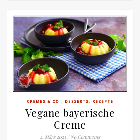
,
,
CREMES & CO.
DESSERTS
REZEPTE
Vegane bayerische
Creme
2. März 2023
/
No Comments