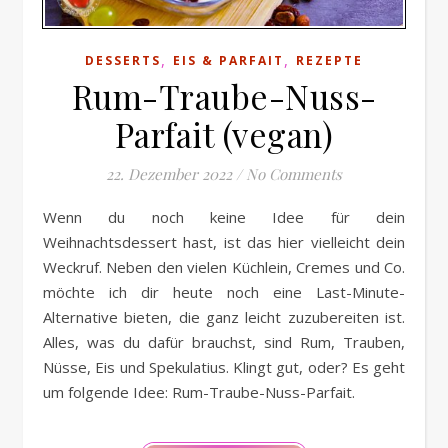
,
,
DESSERTS
EIS & PARFAIT
REZEPTE
Rum-Traube-Nuss-
Parfait (vegan)
22. Dezember 2022
/
No Comments
Wenn du noch keine Idee für dein
Weihnachtsdessert hast, ist das hier vielleicht dein
Weckruf. Neben den vielen Küchlein, Cremes und Co.
möchte ich dir heute noch eine Last-Minute-
Alternative bieten, die ganz leicht zuzubereiten ist.
Alles, was du dafür brauchst, sind Rum, Trauben,
Nüsse, Eis und Spekulatius. Klingt gut, oder? Es geht
um folgende Idee: Rum-Traube-Nuss-Parfait.