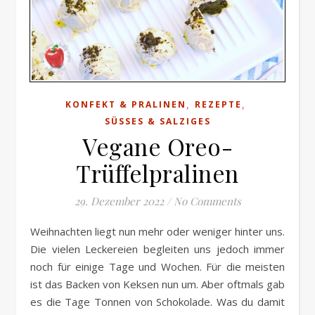
,
,
KONFEKT & PRALINEN
REZEPTE
SÜSSES & SALZIGES
Vegane Oreo-
Trüffelpralinen
29. Dezember 2022
/
No Comments
Weihnachten liegt nun mehr oder weniger hinter uns.
Die vielen Leckereien begleiten uns jedoch immer
noch für einige Tage und Wochen. Für die meisten
ist das Backen von Keksen nun um. Aber oftmals gab
es die Tage Tonnen von Schokolade. Was du damit