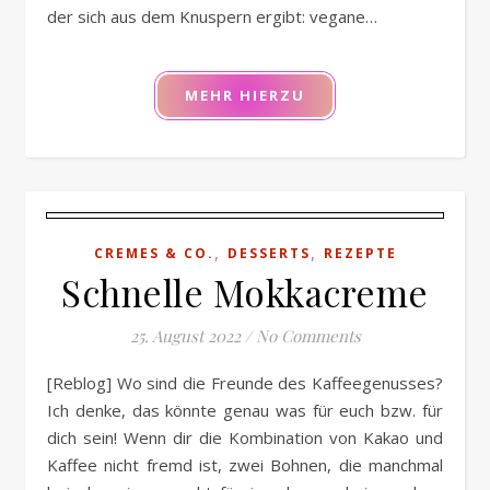
der sich aus dem Knuspern ergibt: vegane…
MEHR HIERZU
,
,
CREMES & CO.
DESSERTS
REZEPTE
Schnelle Mokkacreme
25. August 2022
/
No Comments
[Reblog] Wo sind die Freunde des Kaffeegenusses?
Ich denke, das könnte genau was für euch bzw. für
dich sein! Wenn dir die Kombination von Kakao und
Kaffee nicht fremd ist, zwei Bohnen, die manchmal