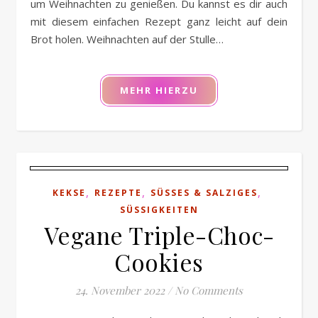
um Weihnachten zu genießen. Du kannst es dir auch
mit diesem einfachen Rezept ganz leicht auf dein
Brot holen. Weihnachten auf der Stulle…
MEHR HIERZU
,
,
,
KEKSE
REZEPTE
SÜSSES & SALZIGES
SÜSSIGKEITEN
Vegane Triple-Choc-
Cookies
24. November 2022
/
No Comments