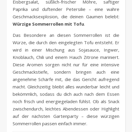
Eisbergsalat, süßlich-frischer Möhre, saftiger
Paprika und duftender Petersilie – eine wahre
Geschmacksexplosion, die deinen Gaumen belebt:
Würzige Sommerrollen mit Tofu
.
Das Besondere an diesen Sommerrollen ist die
Würze, die durch den eingelegten Tofu entsteht. Er
wird in einer Mischung aus Sojasauce, Ingwer,
Knoblauch, Chili und einem Hauch Zitrone mariniert.
Diese Aromen sorgen nicht nur für eine intensive
Geschmackstiefe, sondern bringen auch eine
angenehme Schärfe mit, die das Gericht aufregend
macht. Gleichzeitig bleibt alles wunderbar leicht und
bekömmlich, sodass du dich auch nach dem Essen
noch frisch und energiegeladen fühlst. Ob als Snack
zwischendurch, leichtes Abendessen oder Highlight
auf der nächsten Gartenparty – diese würzigen
Sommerrollen passen einfach immer.