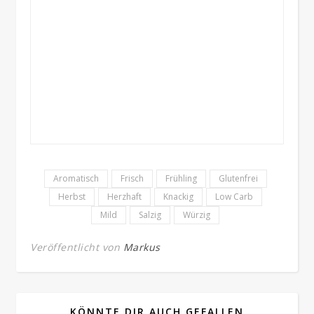
Aromatisch
Frisch
Frühling
Glutenfrei
Herbst
Herzhaft
Knackig
Low Carb
Mild
Salzig
Würzig
Veröffentlicht von
Markus
KÖNNTE DIR AUCH GEFALLEN