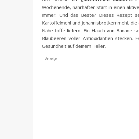
Wochenende, nahrhafter Start in einen aktiv
immer. Und das Beste? Dieses Rezept setz
Kartoffelmehl und Johannisbrotkernmehl, die d
Nährstoffe liefern. Ein Hauch von Banane s
Blaubeeren voller Antioxidantien stecken.
Gesundheit auf deinem Teller.