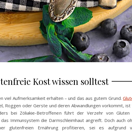
enfreie Kost wissen solltest
ren viel Aufmerksamkeit erhalten – und das aus gutem Grund.
Glut
nkel, Roggen oder Gerste und deren Abwandlungen vorkommt, ist 
ers bei Zöliakie-Betroffenen führt der Verzehr von Gluten
a das Immunsystem die Darmschleimhaut angreift. Doch auch o
er glutenfreien Ernährung profitieren, sei es aufgrund 