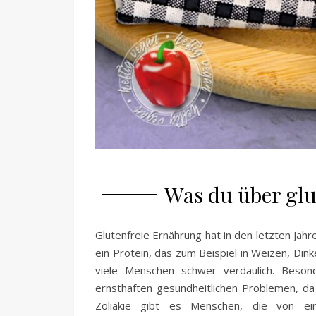
Was du über glut
Glutenfreie Ernährung hat in den letzten Jah
ein Protein, das zum Beispiel in Weizen, Di
viele Menschen schwer verdaulich. Besond
ernsthaften gesundheitlichen Problemen, d
Zöliakie gibt es Menschen, die von ein