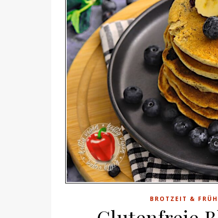
BROTZEIT & FRÜ
Glutenfreie 