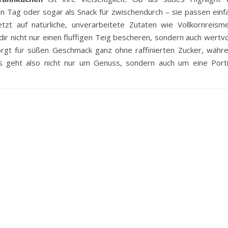
en Tag oder sogar als Snack für zwischendurch – sie passen einf
t auf natürliche, unverarbeitete Zutaten wie Vollkornreisme
ir nicht nur einen fluffigen Teig bescheren, sondern auch wertvo
orgt für süßen Geschmack ganz ohne raffinierten Zucker, währ
 Es geht also nicht nur um Genuss, sondern auch um eine Port