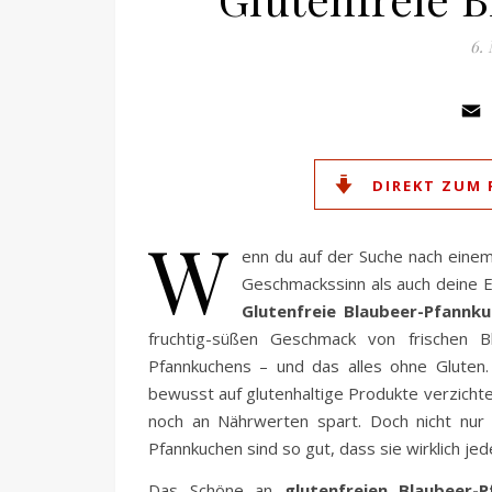
6.
DIREKT ZUM 
W
enn du auf der Suche nach einem
Geschmackssinn als auch deine E
Glutenfreie Blaubeer-Pfannk
fruchtig-süßen Geschmack von frischen 
Pfannkuchens – und das alles ohne Gluten. 
bewusst auf glutenhaltige Produkte verzicht
noch an Nährwerten spart. Doch nicht nur
Pfannkuchen sind so gut, dass sie wirklich j
Das Schöne an
glutenfreien Blaubeer-