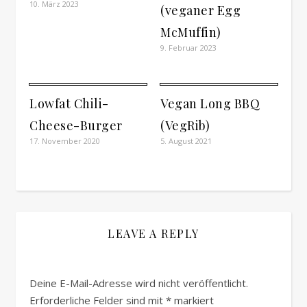
10. März 2023
(veganer Egg
McMuffin)
9. Februar 2023
Lowfat Chili-
Vegan Long BBQ
Cheese-Burger
(VegRib)
17. November 2020
5. August 2021
LEAVE A REPLY
Deine E-Mail-Adresse wird nicht veröffentlicht.
Erforderliche Felder sind mit
*
markiert