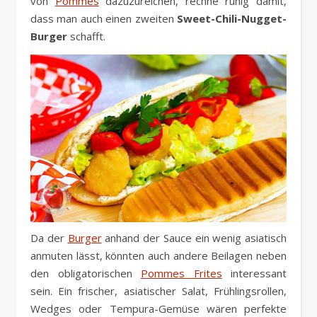
von
Pommes
dazuzureichen, rechne ruhig damit,
dass man auch einen zweiten
Sweet-Chili-Nugget-
Burger
schafft.
Da der
Burger
anhand der Sauce ein wenig asiatisch
anmuten lässt, könnten auch andere Beilagen neben
den obligatorischen
Pommes Frites
interessant
sein. Ein frischer, asiatischer Salat, Frühlingsrollen,
Wedges oder Tempura-Gemüse wären perfekte