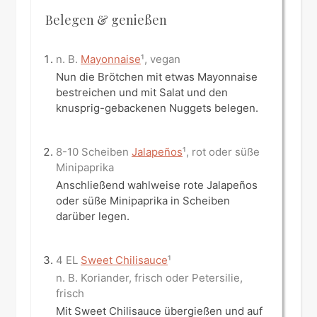
Belegen & genießen
n. B.
Mayonnaise
¹, vegan
Nun die Brötchen mit etwas Mayonnaise
bestreichen und mit Salat und den
knusprig-gebackenen Nuggets belegen.
8-10 Scheiben
Jalapeños
¹, rot oder süße
Minipaprika
Anschließend wahlweise rote Jalapeños
oder süße Minipaprika in Scheiben
darüber legen.
4 EL
Sweet Chilisauce
¹
n. B. Koriander, frisch oder Petersilie,
frisch
Mit Sweet Chilisauce übergießen und auf