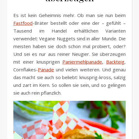
Es ist kein Geheimnis mehr. Ob man sie nun beim
Fastfood
-Bräter bestellt oder eine der – gefühlt –
Tausend im Handel erhältlichen Varianten
verwendet: Vegane Nuggets sind in aller Munde. Die
meisten haben sie doch schon mal probiert, oder?
Und sei es nur aus reiner Neugier. Sie überzeugen
mit einer knusprigen
Paniermehlpanade
,
Backteig
,
Cornflakes-
Panade
und vielen weiteren. Und genau
das macht sie auch so beliebt: knusprig-kross, salzig
und zart im Kern. So sollen sie sein, und so gelingen
sie auch rein pflanzlich.