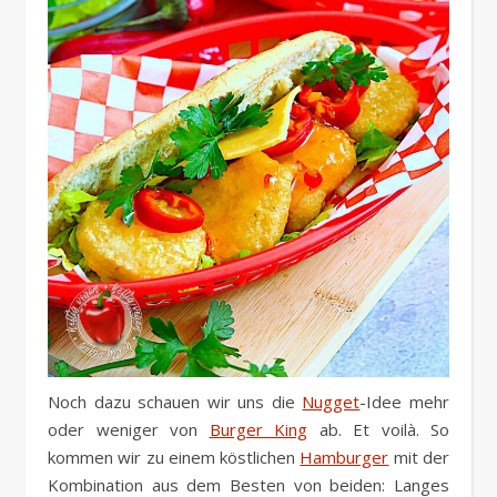
Noch dazu schauen wir uns die
Nugget
-Idee mehr
oder weniger von
Burger King
ab. Et voilà. So
kommen wir zu einem köstlichen
Hamburger
mit der
Kombination aus dem Besten von beiden: Langes