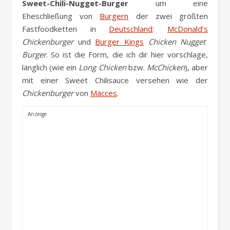
Sweet-Chili-Nugget-Burger
um eine
Eheschließung von
Burgern
der zwei größten
Fastfoodketten in
Deutschland
:
McDonald’s
Chickenburger
und
Burger Kings
Chicken Nugget
Burger
. So ist die Form, die ich dir hier vorschlage,
länglich (wie ein
Long Chicken
bzw.
McChicken
), aber
mit einer Sweet Chilisauce versehen wie der
Chickenburger
von
Mäcces
.