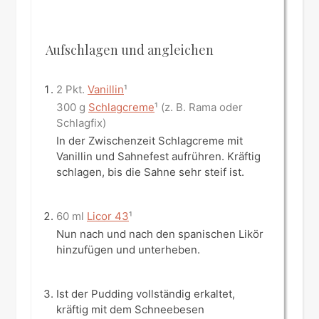
Aufschlagen und angleichen
2 Pkt.
Vanillin
¹
300 g
Schlagcreme
¹ (z. B. Rama oder
Schlagfix)
In der Zwischenzeit Schlagcreme mit
Vanillin und Sahnefest aufrühren. Kräftig
schlagen, bis die Sahne sehr steif ist.
60 ml
Licor 43
¹
Nun nach und nach den spanischen Likör
hinzufügen und unterheben.
Ist der Pudding vollständig erkaltet,
kräftig mit dem Schneebesen