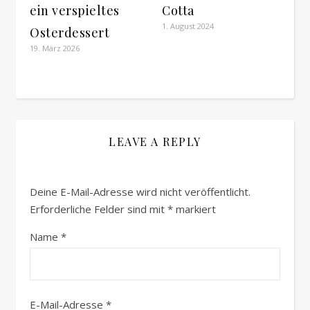
ein verspieltes
Cotta
1. August 2024
Osterdessert
19. März 2026
LEAVE A REPLY
Deine E-Mail-Adresse wird nicht veröffentlicht.
Erforderliche Felder sind mit
*
markiert
Name
*
E-Mail-Adresse
*