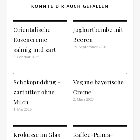
KÖNNTE DIR AUCH GEFALLEN
Orientalische
Joghurtbombe mit
Rosencreme –
Beeren
15. September 2020
sahnig und zart
6. Februar 2025
Schokopudding –
Vegane bayerische
zartbitter ohne
Creme
2. März 2023
Milch
1. Mai 2025
Krokusse im Glas –
Kaffee-Panna-