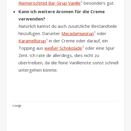
Riemerschmid Bar-Sirup Vanille
¹ besonders gut.
Kann ich weitere Aromen für die Creme
verwenden?
Natürlich kannst du auch zusätzliche Bestandteile
hinzufügen. Darunter
Macadamiasirup
¹ oder
Karamellsirup
¹ in der Creme oder darauf, ein
Topping aus
weißer Schokolade
¹ oder eine Spur
Zimt. Ich rate dir allerdings, dies nicht zu
übertreiben, da die feine Vanillenote sonst schnell
untergehen könnte.