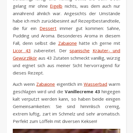
gelang mir ohne
Eigelb
nichts, was dem auch nur
annährend ähnlich war. Angesichts der Umstände
habe ich mich zurückbesinnt auf Rezeptbestandteile,
die für ein
Dessert
immer gut kommen: Sahne,
Pudding und Aroma. Besonderes Aroma in diesem
Fall, denn selbst die
Zabaione
hätte ich gerne mit
Licor 43
zubereitet. Der
spanische
Kräuter- und
Gewürzlikör
aus 43 Zutaten schmeckt vanillig, würzig
und eignet sich aus meiner Sicht hervorragend für
dieses Rezept.
Auch wenn
Zabaione
eigentlich im
Wasserbad
warm
geschlagen wird und die
Vanillecreme 43
hingegen
kalt verputzt werden kann, so haben beide einigen
Gemeinsamkeiten: Sie sind himmlisch cremig,
extrem luftig, zart im Schmelz und sehr aromatisch.
Perfekt zum Löffeln mit diversen Keksen!