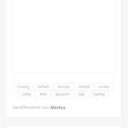
Cremig
Einfach
Europa
Herbst
Locker
Luftig
Mild
Spanisch
Süß
Vanillig
Veröffentlicht von
Markus