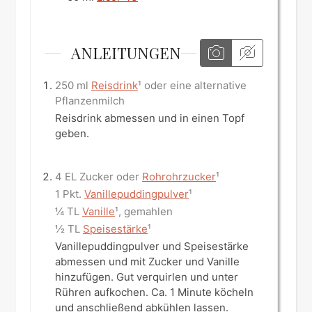
ANLEITUNGEN
250 ml
Reisdrink
¹ oder eine alternative
Pflanzenmilch
Reisdrink abmessen und in einen Topf
geben.
4 EL Zucker oder
Rohrohrzucker
¹
1 Pkt.
Vanillepuddingpulver
¹
¼ TL
Vanille
¹, gemahlen
½ TL
Speisestärke
¹
Vanillepuddingpulver und Speisestärke
abmessen und mit Zucker und Vanille
hinzufügen. Gut verquirlen und unter
Rühren aufkochen. Ca. 1 Minute köcheln
und anschließend abkühlen lassen.