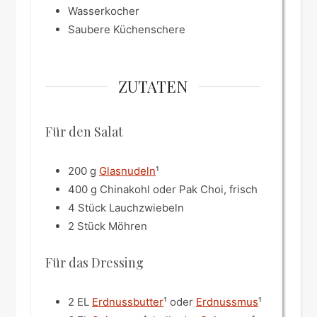
Wasserkocher
Saubere Küchenschere
ZUTATEN
Für den Salat
200
g
Glasnudeln
¹
400
g
Chinakohl oder Pak Choi, frisch
4
Stück
Lauchzwiebeln
2
Stück
Möhren
Für das Dressing
2
EL
Erdnussbutter
¹ oder
Erdnussmus
¹