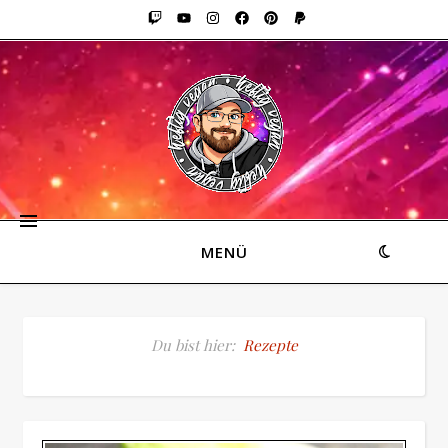
MENÜ
Du bist hier:
Rezepte