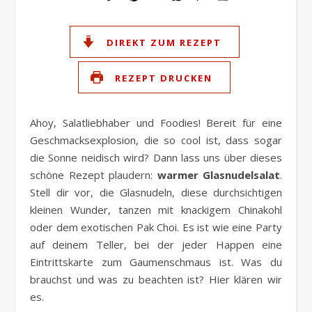
Link
DIREKT ZUM REZEPT
REZEPT DRUCKEN
Ahoy, Salatliebhaber und Foodies! Bereit für eine
Geschmacksexplosion, die so cool ist, dass sogar
die Sonne neidisch wird? Dann lass uns über dieses
schöne Rezept plaudern:
warmer Glasnudelsalat
.
Stell dir vor, die Glasnudeln, diese durchsichtigen
kleinen Wunder, tanzen mit knackigem Chinakohl
oder dem exotischen Pak Choi. Es ist wie eine Party
auf deinem Teller, bei der jeder Happen eine
Eintrittskarte zum Gaumenschmaus ist. Was du
brauchst und was zu beachten ist? Hier klären wir
es.