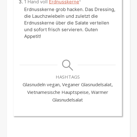
1 Hand voll
Erdnusskerne
¹
Erdnusskerne grob hacken. Das Dressing,
die Lauchzwiebeln und zuletzt die
Erdnusskerne über die Salate verteilen
und sofort frisch servieren. Guten
Appetit!
HASHTAGS
Glasnudeln vegan, Veganer Glasnudelsalat,
Vietnamesische Hauptspeise, Warmer
Glasnudelsalat