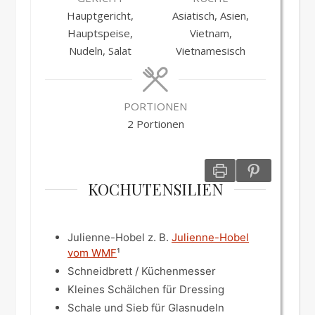
Hauptgericht,
Asiatisch, Asien,
Hauptspeise,
Vietnam,
Nudeln, Salat
Vietnamesisch
PORTIONEN
2
Portionen
KOCHUTENSILIEN
Julienne-Hobel
z. B.
Julienne-Hobel
vom WMF
¹
Schneidbrett / Küchenmesser
Kleines Schälchen für Dressing
Schale und Sieb für Glasnudeln