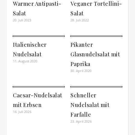
Warmer Antipasti-
Veganer Tortellini-
Salat
Salat
20. Juli 2023
28. Juli 2022
Italienischer
Pikanter
Nudelsalat
Glasnudelsalat mit
11. August 2020
Paprika
30. April 2020
Caesar-Nudelsalat
Schneller
mit Erbsen
Nudelsalat mit
16. Juli 2026
Farfalle
23. April 2026