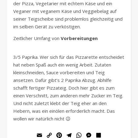
der Pizza, Vegetarier mit echtem Käse und ein
Veganer mit veganem Käse und Veggiebelag auf
seiner Teigscheibe sind problemlos gleichzeitig und
im selben Gerät zu verköstigen.
Zeitlicher Umfang von
Vorbereitungen
3/5 Paprika. Wer sich für das Pizzarette entscheidet
hat neben Spaß auch ein wenig Arbeit. Zutaten
kleinschneiden, Sauce vorbereiten und Teig
ansetzen. Dafür gibt’s 2 Paprika Abzug. Abhilfe
schafft fertiger Pizzateig. Doch hier gibt es zum
einen Verschnitt, zum anderen mehr Zucker im Teig.
Und nicht zuletzt klebt der Teig eher an den
Hebern, was ein einölen erforderlich macht. Das
wollen wir natürlich nicht 😉
Email
Copy
Pinterest
Telegram
WhatsApp
Messenger
Teilen