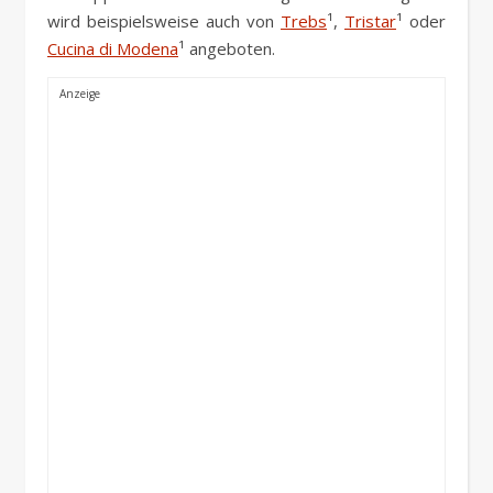
wird beispielsweise auch von
Trebs
¹,
Tristar
¹ oder
Cucina di Modena
¹ angeboten.