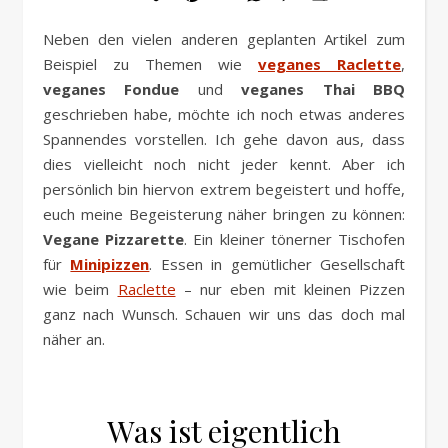
Link
Neben den vielen anderen geplanten Artikel zum
Beispiel zu Themen wie
veganes Raclette
,
veganes Fondue
und
veganes Thai BBQ
geschrieben habe, möchte ich noch etwas anderes
Spannendes vorstellen. Ich gehe davon aus, dass
dies vielleicht noch nicht jeder kennt. Aber ich
persönlich bin hiervon extrem begeistert und hoffe,
euch meine Begeisterung näher bringen zu können:
Vegane Pizzarette
. Ein kleiner tönerner Tischofen
für
Minipizzen
. Essen in gemütlicher Gesellschaft
wie beim
Raclette
– nur eben mit kleinen Pizzen
ganz nach Wunsch. Schauen wir uns das doch mal
näher an.
Was ist eigentlich