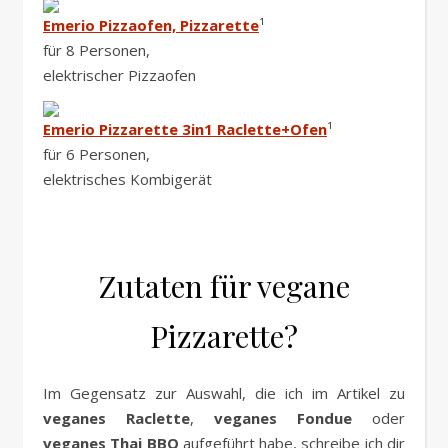
Emerio Pizzaofen, Pizzarette
¹
für 8 Personen,
elektrischer Pizzaofen
Emerio Pizzarette 3in1 Raclette+Ofen
¹
für 6 Personen,
elektrisches Kombigerät
Zutaten für vegane
Pizzarette?
Im Gegensatz zur Auswahl, die ich im Artikel zu
veganes Raclette
,
veganes Fondue
oder
veganes Thai BBQ
aufgeführt habe, schreibe ich dir