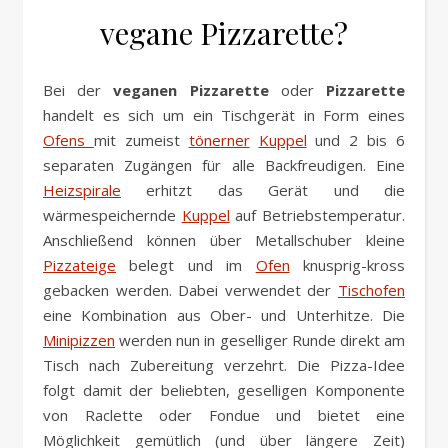
vegane Pizzarette?
Bei der
veganen Pizzarette
oder
Pizzarette
handelt es sich um ein Tischgerät in Form eines
Ofens
mit zumeist
tönerner
Kuppel
und 2 bis 6
separaten Zugängen für alle Backfreudigen. Eine
Heizspirale
erhitzt das Gerät und die
wärmespeichernde
Kuppel
auf Betriebstemperatur.
Anschließend können über Metallschuber kleine
Pizzateige
belegt und im
Ofen
knusprig-kross
gebacken werden. Dabei verwendet der
Tischofen
eine Kombination aus Ober- und Unterhitze. Die
Minipizzen
werden nun in geselliger Runde direkt am
Tisch nach Zubereitung verzehrt. Die Pizza-Idee
folgt damit der beliebten, geselligen Komponente
von Raclette oder Fondue und bietet eine
Möglichkeit gemütlich (und über längere Zeit)