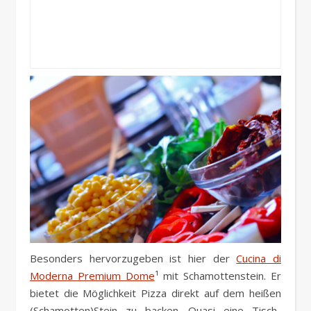
Besonders hervorzugeben ist hier der
Cucina di
Moderna Premium Dome
¹ mit Schamottenstein. Er
bietet die Möglichkeit Pizza direkt auf dem heißen
(Schamotten)Stein zu backen. Quasi eine Tisch-