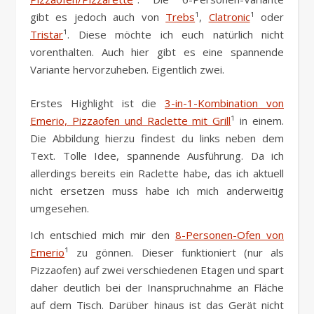
gibt es jedoch auch von
Trebs
¹,
Clatronic
¹ oder
Tristar
¹. Diese möchte ich euch natürlich nicht
vorenthalten. Auch hier gibt es eine spannende
Variante hervorzuheben. Eigentlich zwei.
Erstes Highlight ist die
3-in-1-Kombination von
Emerio, Pizzaofen und Raclette mit Grill
¹ in einem.
Die Abbildung hierzu findest du links neben dem
Text. Tolle Idee, spannende Ausführung. Da ich
allerdings bereits ein Raclette habe, das ich aktuell
nicht ersetzen muss habe ich mich anderweitig
umgesehen.
Ich entschied mich mir den
8-Personen-Ofen von
Emerio
¹ zu gönnen. Dieser funktioniert (nur als
Pizzaofen) auf zwei verschiedenen Etagen und spart
daher deutlich bei der Inanspruchnahme an Fläche
auf dem Tisch. Darüber hinaus ist das Gerät nicht