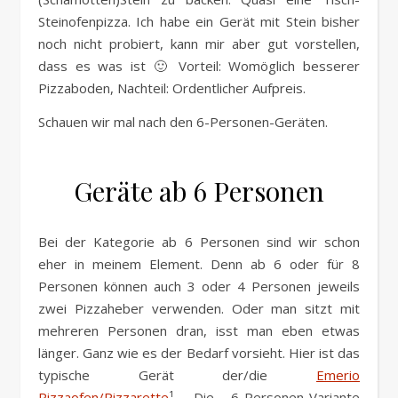
Steinofenpizza. Ich habe ein Gerät mit Stein bisher
noch nicht probiert, kann mir aber gut vorstellen,
dass es was ist 🙂 Vorteil: Womöglich besserer
Pizzaboden, Nachteil: Ordentlicher Aufpreis.
Schauen wir mal nach den 6-Personen-Geräten.
Geräte ab 6 Personen
Bei der Kategorie ab 6 Personen sind wir schon
eher in meinem Element. Denn ab 6 oder für 8
Personen können auch 3 oder 4 Personen jeweils
zwei Pizzaheber verwenden. Oder man sitzt mit
mehreren Personen dran, isst man eben etwas
länger. Ganz wie es der Bedarf vorsieht. Hier ist das
typische Gerät der/die
Emerio
Pizzaofen/Pizzarette
¹. Die 6-Personen-Variante