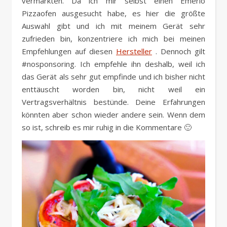
vermarkten. Da ich mir selbst einen Emerio
Pizzaofen ausgesucht habe, es hier die größte
Auswahl gibt und ich mit meinem Gerät sehr
zufrieden bin, konzentriere ich mich bei meinen
Empfehlungen auf diesen
Hersteller
. Dennoch gilt
#nosponsoring. Ich empfehle ihn deshalb, weil ich
das Gerät als sehr gut empfinde und ich bisher nicht
enttäuscht worden bin, nicht weil ein
Vertragsverhältnis bestünde. Deine Erfahrungen
könnten aber schon wieder andere sein. Wenn dem
so ist, schreib es mir ruhig in die Kommentare 🙂