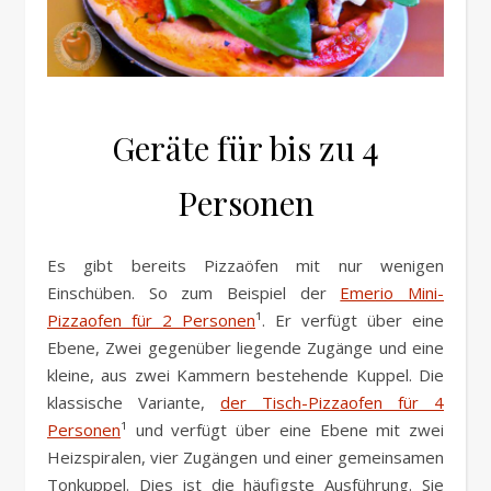
Geräte für bis zu 4
Personen
Es gibt bereits Pizzaöfen mit nur wenigen
Einschüben. So zum Beispiel der
Emerio Mini-
Pizzaofen für 2 Personen
¹. Er verfügt über eine
Ebene, Zwei gegenüber liegende Zugänge und eine
kleine, aus zwei Kammern bestehende Kuppel. Die
klassische Variante,
der Tisch-Pizzaofen für 4
Personen
¹ und verfügt über eine Ebene mit zwei
Heizspiralen, vier Zugängen und einer gemeinsamen
Tonkuppel. Dies ist die häufigste Ausführung. Sie