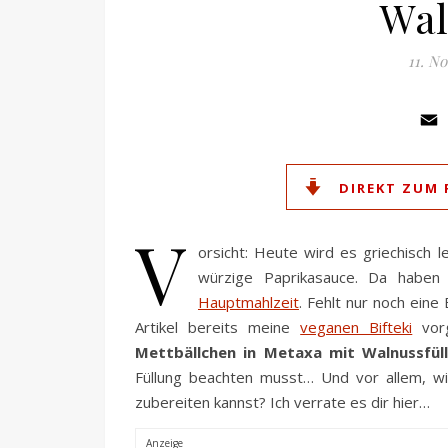
Wal
11. N
DIREKT ZUM 
V
orsicht: Heute wird es griechisch l
würzige Paprikasauce. Da haben 
Hauptmahlzeit
. Fehlt nur noch ein
Artikel bereits meine
veganen Bifteki
vorg
Mettbällchen in Metaxa mit Walnussfül
Füllung beachten musst… Und vor allem, wi
zubereiten kannst? Ich verrate es dir hier…