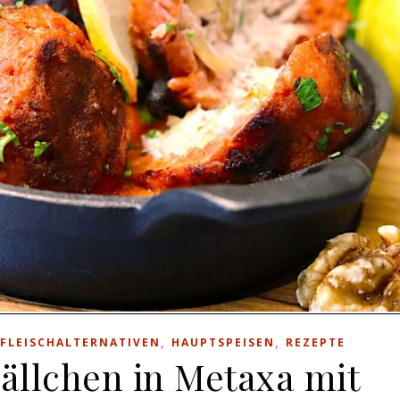
,
,
FLEISCHALTERNATIVEN
HAUPTSPEISEN
REZEPTE
ällchen in Metaxa mit