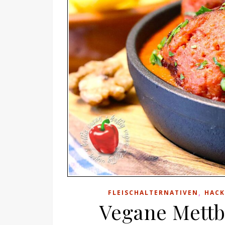
,
FLEISCHALTERNATIVEN
HACK
Vegane Mettb