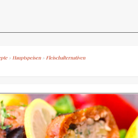
pte
»
Hauptspeisen
»
Fleischalternativen