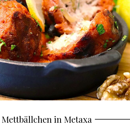
 Mettbällchen in Metaxa