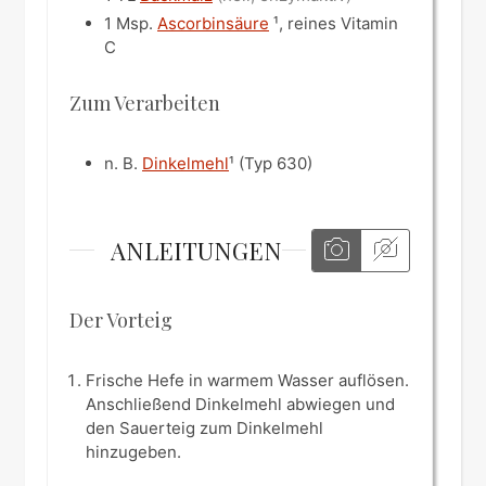
1
Msp.
Ascorbinsäure
¹, reines Vitamin
C
Zum Verarbeiten
n. B.
Dinkelmehl
¹ (Typ 630)
ANLEITUNGEN
Der Vorteig
Frische Hefe in warmem Wasser auflösen.
Anschließend Dinkelmehl abwiegen und
den Sauerteig zum Dinkelmehl
hinzugeben.