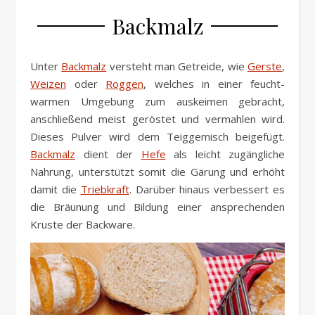
Backmalz
Unter
Backmalz
versteht man Getreide, wie
Gerste
,
Weizen
oder
Roggen
, welches in einer feucht-
warmen Umgebung zum auskeimen gebracht,
anschließend meist geröstet und vermahlen wird.
Dieses Pulver wird dem Teiggemisch beigefügt.
Backmalz
dient der
Hefe
als leicht zugängliche
Nahrung, unterstützt somit die Gärung und erhöht
damit die
Triebkraft
. Darüber hinaus verbessert es
die Bräunung und Bildung einer ansprechenden
Kruste der Backware.