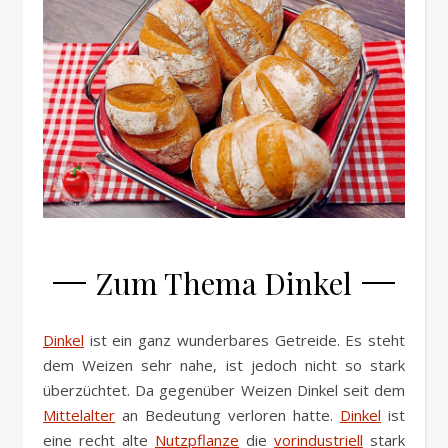
Zum Thema Dinkel
Dinkel
ist ein ganz wunderbares Getreide. Es steht
dem Weizen sehr nahe, ist jedoch nicht so stark
überzüchtet. Da gegenüber Weizen Dinkel seit dem
Mittelalter
an Bedeutung verloren hatte.
Dinkel
ist
eine recht alte
Nutzpflanze
die
vorindustriell
stark