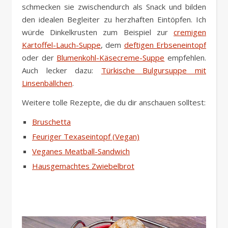
schmecken sie zwischendurch als Snack und bilden
den idealen Begleiter zu herzhaften Eintöpfen. Ich
würde Dinkelkrusten zum Beispiel zur
cremigen
Kartoffel-Lauch-Suppe
, dem
deftigen Erbseneintopf
oder der
Blumenkohl-Käsecreme-Suppe
empfehlen.
Auch lecker dazu:
Türkische Bulgursuppe mit
Linsenbällchen
.
Weitere tolle Rezepte, die du dir anschauen solltest:
Bruschetta
Feuriger Texaseintopf (Vegan)
Veganes Meatball-Sandwich
Hausgemachtes Zwiebelbrot