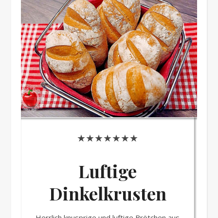
★★★★★★★
Luftige
Dinkelkrusten
Herrlich knusprige und luftige Brötchen aus