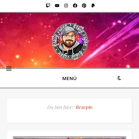
MENÜ
Du bist hier:
Rezepte